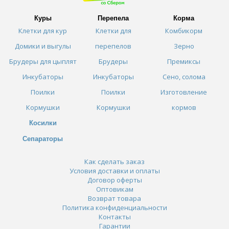
Куры
Перепела
Корма
Клетки для кур
Клетки для
Комбикорм
Домики и выгулы
перепелов
Зерно
Брудеры для цыплят
Брудеры
Премиксы
Инкубаторы
Инкубаторы
Сено, солома
Поилки
Поилки
Изготовление
Кормушки
Кормушки
кормов
Косилки
Сепараторы
Как сделать заказ
Условия доставки и оплаты
Договор оферты
Оптовикам
Возврат товара
Политика конфиденциальности
Контакты
Гарантии