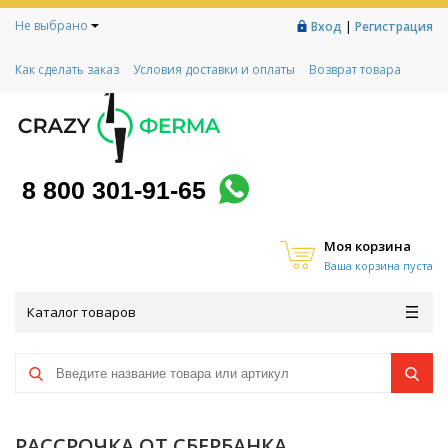
Не выбрано
|
Вход
Регистрация
Как сделать заказ
Условия доставки и оплаты
Возврат товара
Гарантии
Контакты
Реквизиты
Рассрочка
Социальный контракт
Любимая ферма
Акции!
8 800 301-91-65
Моя корзина
Ваша корзина пуста
Каталог товаров
РАССРОЧКА ОТ СБЕРБАНКА