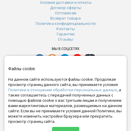
Условия доставки и оплаты
Договор оферты
Оптовикам
Возврат товара
Политика конфиденциальности
Контакты
Гарантии
Отзывы
МЫ В СОЦСЕТЯХ
Файлы cookie
На данном сайте используются файлы cookie. Продолжая
просмотр страниц данного сайта, вы принимаете условия
Политики в отношении обработки персональных данных
, а
также соглашаетесь с передачей полученных данных с
помощью файлов cookie о вас третьим лицам и получением
вами маркетинговых материалов, размещаемых на данном
сайте. Если вы не принимаете условия данной Политики, вы
Почта:
можете изменить настройки браузера или прекратить
crazy-ferma@yandex.ru
просмотр страниц сайта.