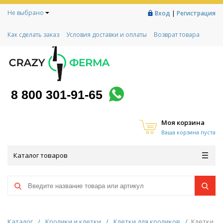
Не выбрано
|
Вход
Регистрация
Как сделать заказ
Условия доставки и оплаты
Возврат товара
Гарантии
Контакты
Реквизиты
Рассрочка
Социальный контракт
Любимая ферма
Акции!
8 800 301-91-65
Моя корзина
Ваша корзина пуста
Каталог товаров
Каталог
/
Кролики и клетки
/
Клетки для кроликов
/
Клетки