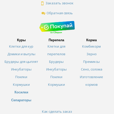
Заказать звонок
Обратная связь
Куры
Перепела
Корма
Клетки для кур
Клетки для
Комбикорм
Домики и выгулы
перепелов
Зерно
Брудеры для цыплят
Брудеры
Премиксы
Инкубаторы
Инкубаторы
Сено, солома
Поилки
Поилки
Изготовление
Кормушки
Кормушки
кормов
Косилки
Сепараторы
Как сделать заказ