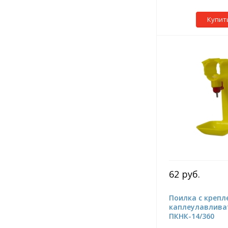
Купит
62 руб.
Поилка с крепл
каплеулавлива
ПКНК-14/360