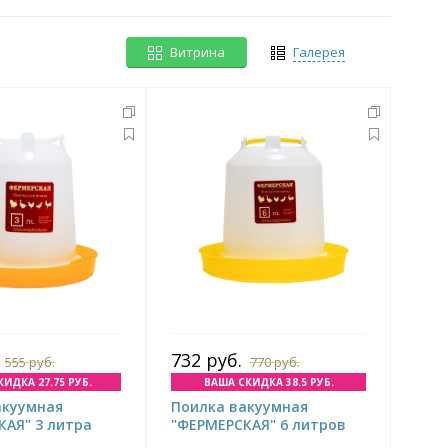
Витрина
Галерея
732 руб.
555 руб.
770 руб.
ИДКА 27.75 РУБ.
ВАША СКИДКА 38.5 РУБ.
акуумная
Поилка вакуумная
КАЯ" 3 литра
"ФЕРМЕРСКАЯ" 6 литров