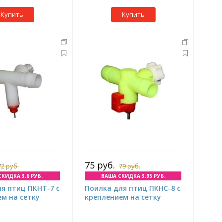
Купить
Купить
75 руб.
72 руб.
79 руб.
КИДКА 3.6 РУБ.
ВАША СКИДКА 3.95 РУБ.
я птиц ПКНТ-7 с
Поилка для птиц ПКНС-8 с
м на сетку
креплением на сетку