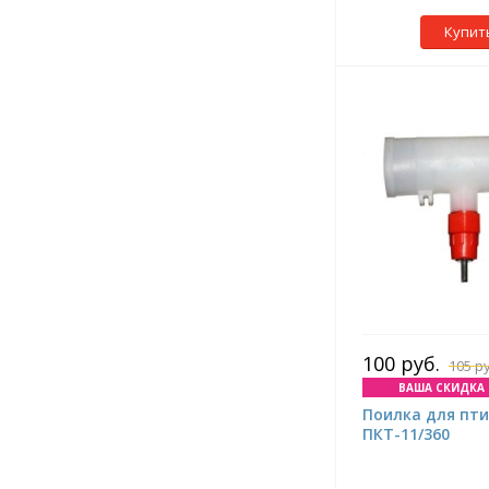
Купит
100 руб.
105 р
ВАША СКИДКА 5
Поилка для пт
ПКТ-11/360