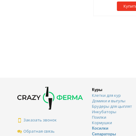
Купит
Куры
Клетки для кур
Домики и выгулы
Брудеры для цыплят
Инкубаторы
Поилки
Заказать звонок
Кормушки
Косилки
Обратная связь
Сепараторы