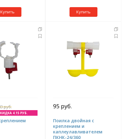
Купить
Купить
95 руб.
83 руб.
КИДКА 4.15 РУБ.
 креплением
Поилка двойная с
креплением и
каплеулавливателем
ПКНК-24/360