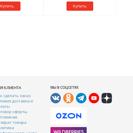
Купить
Купить
ЛЯ КЛИЕНТА
МЫ В СОЦСЕТЯХ
к сделать заказ
ловия доставки и
платы
оговор оферты
птовикам
зврат товара
олитика