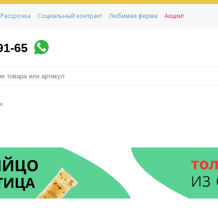
Рассрочка
Социальный контракт
Любимая ферма
Акции!
91-65
к