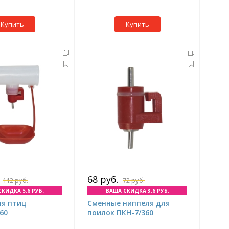
Купить
Купить
68 руб.
112 руб.
72 руб.
КИДКА 5.6 РУБ.
ВАША СКИДКА 3.6 РУБ.
ля птиц
Сменные ниппеля для
60
поилок ПКН-7/360