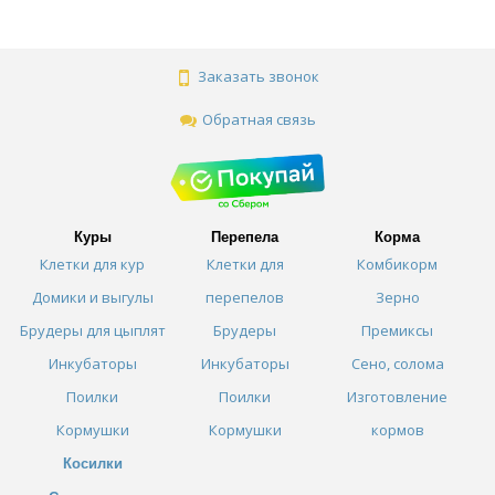
Заказать звонок
Обратная связь
Куры
Перепела
Корма
Клетки для кур
Клетки для
Комбикорм
Домики и выгулы
перепелов
Зерно
Брудеры для цыплят
Брудеры
Премиксы
Инкубаторы
Инкубаторы
Сено, солома
Поилки
Поилки
Изготовление
Кормушки
Кормушки
кормов
Косилки