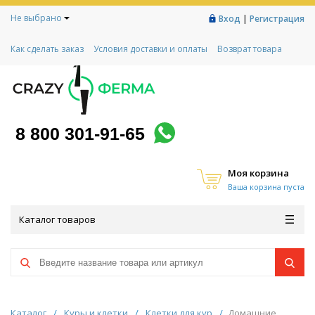
Не выбрано
|
Вход
Регистрация
Как сделать заказ
Условия доставки и оплаты
Возврат товара
Гарантии
Контакты
Реквизиты
Рассрочка
Социальный контракт
Любимая ферма
Акции!
8 800 301-91-65
Моя корзина
Ваша корзина пуста
Каталог товаров
Каталог
/
Куры и клетки
/
Клетки для кур
/
Домашние