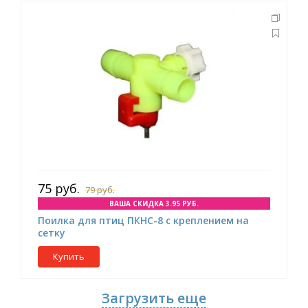
75 руб.
79 руб.
ВАША СКИДКА 3.95 РУБ.
Поилка для птиц ПКНС-8 с креплением на
сетку
Купить
Загрузить еще