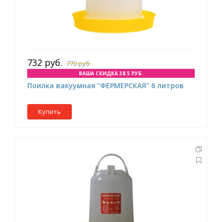
732 руб.
770 руб.
ВАША СКИДКА 38.5 РУБ.
Поилка вакуумная "ФЕРМЕРСКАЯ" 6 литров
Купить