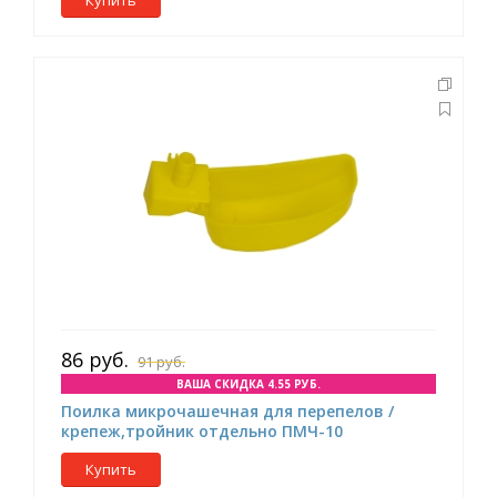
Купить
86 руб.
91 руб.
ВАША СКИДКА 4.55 РУБ.
Поилка микрочашечная для перепелов /
крепеж,тройник отдельно ПМЧ-10
Купить