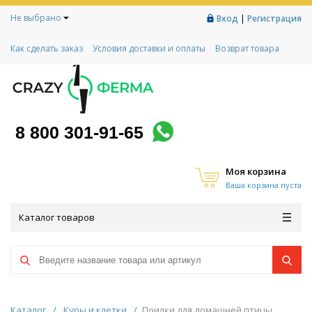
Не выбрано
|
Вход
Регистрация
Как сделать заказ
Условия доставки и оплаты
Возврат товара
Гарантии
Контакты
Реквизиты
Рассрочка
Социальный контракт
Любимая ферма
Акции!
8 800 301-91-65
Моя корзина
Ваша корзина пуста
Каталог товаров
Каталог
/
Куры и клетки
/
Поилки для домашней птицы