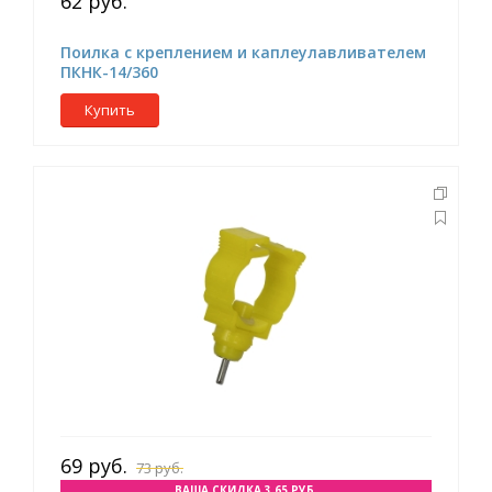
62 руб.
Поилка с креплением и каплеулавливателем
ПКНК-14/360
Купить
69 руб.
73 руб.
ВАША СКИДКА 3.65 РУБ.