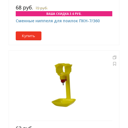
68 руб.
72 руб.
ВАША СКИДКА 3.6 РУБ.
Сменные ниппеля для поилок ПКН-7/360
Купить