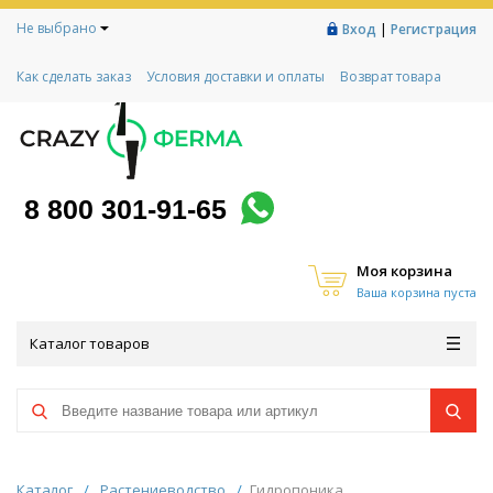
Не выбрано
|
Вход
Регистрация
Как сделать заказ
Условия доставки и оплаты
Возврат товара
Гарантии
Контакты
Реквизиты
Рассрочка
Социальный контракт
Любимая ферма
Акции!
8 800 301-91-65
Моя корзина
Ваша корзина пуста
Каталог товаров
Каталог
/
Растениеводство
/
Гидропоника