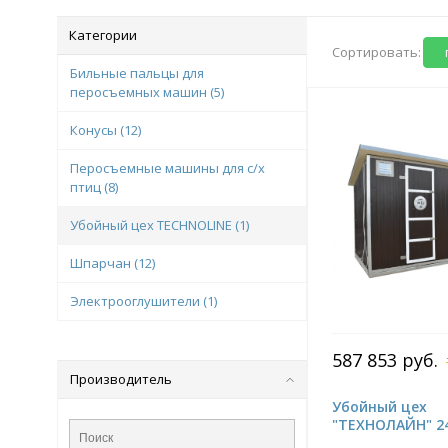
Категории
Сортировать:
Бильные пальцы для
перосъемных машин
(5)
Конусы
(12)
Перосъемные машины для с/х
птиц
(8)
Убойный цех TECHNOLINE
(1)
Шпарчан
(12)
Электрооглушители
(1)
587 853 руб.
Производитель
Убойный цех
"ТЕХНОЛАЙН" 2