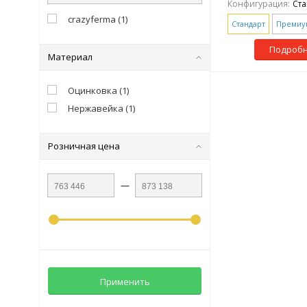
Конфигурация:
Ста
crazyferma
(
1
)
Стандарт
Премиу
Подроб
Материал
Оцинковка
(
1
)
Нержавейка
(
1
)
Розничная цена
—
Применить