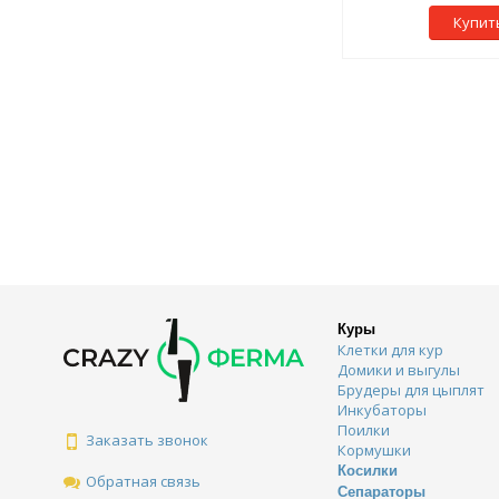
Купит
Куры
Клетки для кур
Домики и выгулы
Брудеры для цыплят
Инкубаторы
Поилки
Заказать звонок
Кормушки
Косилки
Обратная связь
Сепараторы