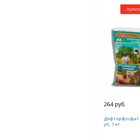
Купит
264 руб.
Дефторфосфат 
уп. 1 кг