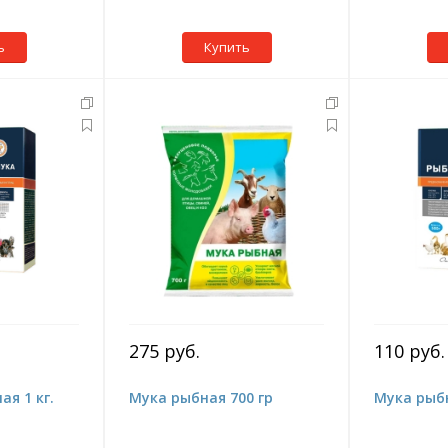
ь
Купить
275 руб.
110 руб.
я 1 кг.
Мука рыбная 700 гр
Мука рыб