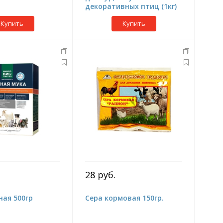
декоративных птиц (1кг)
Купить
Купить
28 руб.
ная 500гр
Сера кормовая 150гр.