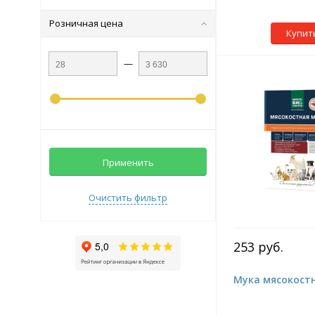
Розничная цена
Купит
—
Применить
Очистить фильтр
253 руб.
Мука мясокостна