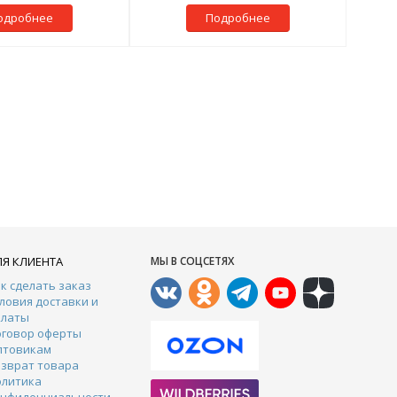
одробнее
Подробнее
ЛЯ КЛИЕНТА
МЫ В СОЦСЕТЯХ
к сделать заказ
ловия доставки и
платы
оговор оферты
птовикам
зврат товара
олитика