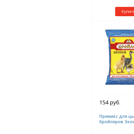
Купит
154 руб.
Премикс для ц
бройлеров Экон