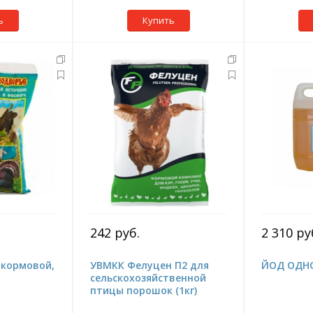
ь
Купить
242 руб.
2 310 ру
кормовой,
УВМКК Фелуцен П2 для
ЙОД ОДН
сельскохозяйственной
птицы порошок (1кг)