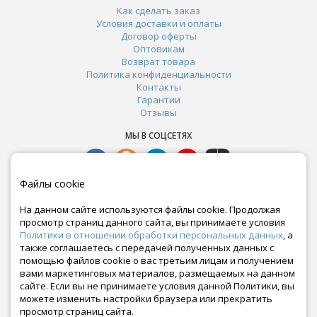
Как сделать заказ
Условия доставки и оплаты
Договор оферты
Оптовикам
Возврат товара
Политика конфиденциальности
Контакты
Гарантии
Отзывы
МЫ В СОЦСЕТЯХ
Файлы cookie
На данном сайте используются файлы cookie. Продолжая
просмотр страниц данного сайта, вы принимаете условия
Политики в отношении обработки персональных данных
, а
также соглашаетесь с передачей полученных данных с
помощью файлов cookie о вас третьим лицам и получением
вами маркетинговых материалов, размещаемых на данном
сайте. Если вы не принимаете условия данной Политики, вы
Почта:
можете изменить настройки браузера или прекратить
crazy-ferma@yandex.ru
просмотр страниц сайта.