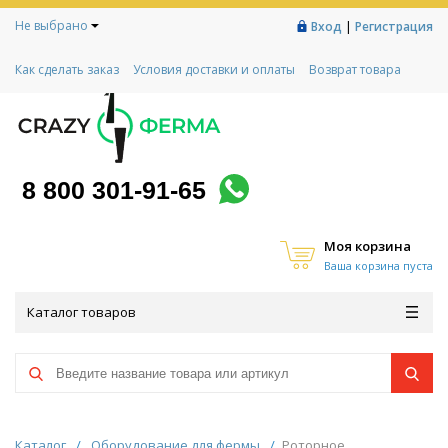
Не выбрано
|
Вход
Регистрация
Как сделать заказ
Условия доставки и оплаты
Возврат товара
Гарантии
Контакты
Реквизиты
Рассрочка
Социальный контракт
Любимая ферма
Акции!
8 800 301-91-65
Моя корзина
Ваша корзина пуста
Каталог товаров
Каталог
/
Оборудование для фермы
/
Роторное