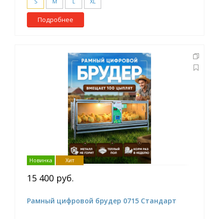
S
M
L
XL
Подробнее
Новинка
Хит
15 400 руб.
Рамный цифровой брудер 0715 Стандарт