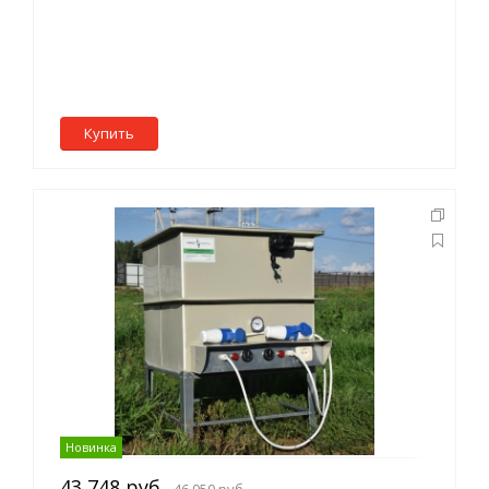
Купить
Новинка
43 748 руб.
46 050 руб.