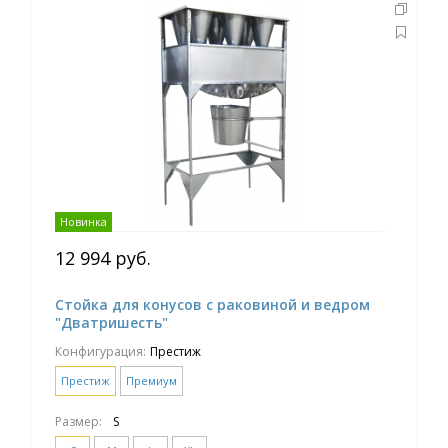
Новинка
12 994 руб.
Стойка для конусов с раковиной и ведром
"Дватришесть"
Конфигурация:
Престиж
Престиж
Премиум
Размер:
S