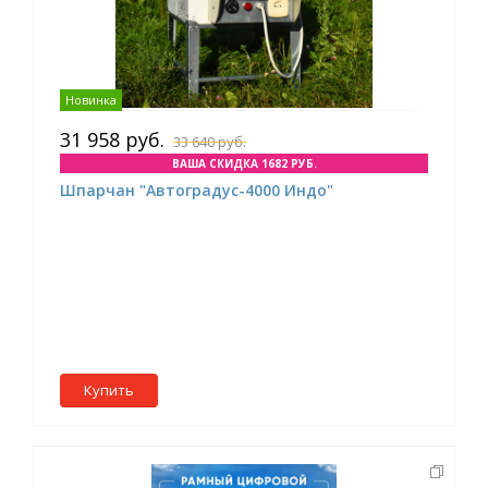
Новинка
31 958 руб.
33 640 руб.
ВАША СКИДКА 1682 РУБ.
Шпарчан "Автоградус-4000 Индо"
Купить