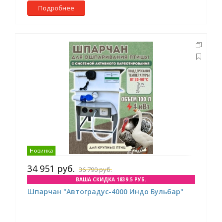
Подробнее
Новинка
34 951 руб.
36 790 руб.
ВАША СКИДКА 1839.5 РУБ.
Шпарчан "Автоградус-4000 Индо Бульбар"