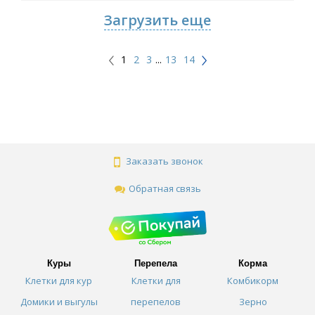
Загрузить еще
1
2
3
...
13
14
Заказать звонок
Обратная связь
Куры
Перепела
Корма
Клетки для кур
Клетки для
Комбикорм
Домики и выгулы
перепелов
Зерно