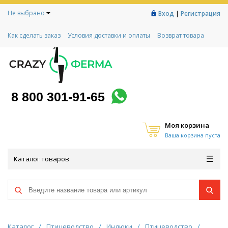
Не выбрано
|
Вход
Регистрация
Как сделать заказ
Условия доставки и оплаты
Возврат товара
Гарантии
Контакты
Реквизиты
Рассрочка
Социальный контракт
Любимая ферма
Акции!
8 800 301-91-65
Моя корзина
Ваша корзина пуста
Каталог товаров
Каталог
/
Птицеводство
/
Индюки
/
Птицеводство
/