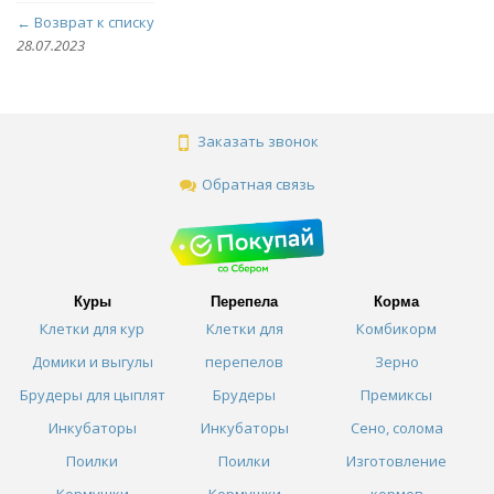
← Возврат к списку
28.07.2023
Заказать звонок
Обратная связь
Куры
Перепела
Корма
Клетки для кур
Клетки для
Комбикорм
Домики и выгулы
перепелов
Зерно
Брудеры для цыплят
Брудеры
Премиксы
Инкубаторы
Инкубаторы
Сено, солома
Поилки
Поилки
Изготовление
Кормушки
Кормушки
кормов