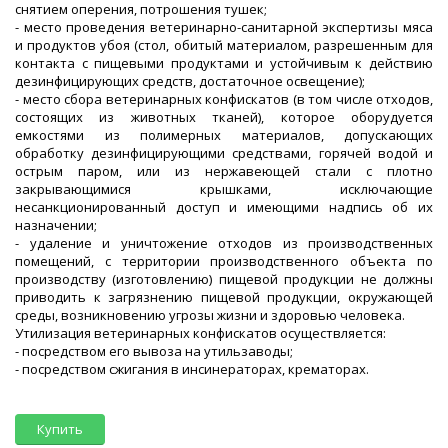
снятием оперения, потрошения тушек;
- место проведения ветеринарно-санитарной экспертизы мяса
и продуктов убоя (стол, обитый материалом, разрешенным для
контакта с пищевыми продуктами и устойчивым к действию
дезинфицирующих средств, достаточное освещение);
- место сбора ветеринарных конфискатов (в том числе отходов,
состоящих из животных тканей), которое оборудуется
емкостями из полимерных материалов, допускающих
обработку дезинфицирующими средствами, горячей водой и
острым паром, или из нержавеющей стали с плотно
закрывающимися крышками, исключающие
несанкционированный доступ и имеющими надпись об их
назначении;
- удаление и уничтожение отходов из производственных
помещений, с территории производственного объекта по
производству (изготовлению) пищевой продукции не должны
приводить к загрязнению пищевой продукции, окружающей
среды, возникновению угрозы жизни и здоровью человека.
Утилизация ветеринарных конфискатов осуществляется:
- посредством его вывоза на утильзаводы;
- посредством сжигания в инсинераторах, крематорах.
Купить