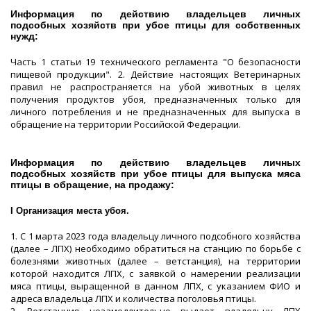
Информация по действию владельцев личных
подсобных хозяйств при убое птицы для собственных
нужд:
Часть 1 статьи 19 технического регламента "О безопасности
пищевой продукции". 2. Действие настоящих Ветеринарных
правил не распространяется на убой животных в целях
получения продуктов убоя, предназначенных только для
личного потребления и не предназначенных для выпуска в
обращение на территории Российской Федерации.
Информация по действию владельцев личных
подсобных хозяйств при убое птицы для выпуска мяса
птицы в обращение, на продажу:
I Организация места убоя.
1. С 1 марта 2023 года владельцу личного подсобного хозяйства
(далее – ЛПХ) необходимо обратиться на станцию по борьбе с
болезнями животных (далее – ветстанция), на территории
которой находится ЛПХ, с заявкой о намерении реализации
мяса птицы, выращенной в данном ЛПХ, с указанием ФИО и
адреса владельца ЛПХ и количества поголовья птицы.