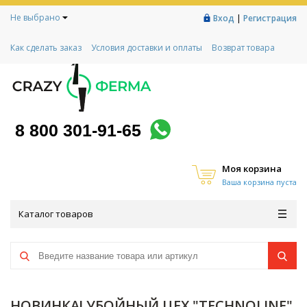
Не выбрано
|
Вход
Регистрация
Как сделать заказ
Условия доставки и оплаты
Возврат товара
Гарантии
Контакты
Реквизиты
Рассрочка
Социальный контракт
Любимая ферма
Акции!
8 800 301-91-65
Моя корзина
Ваша корзина пуста
Каталог товаров
НОВИНКА! УБОЙНЫЙ ЦЕХ "TECHNOLINE"