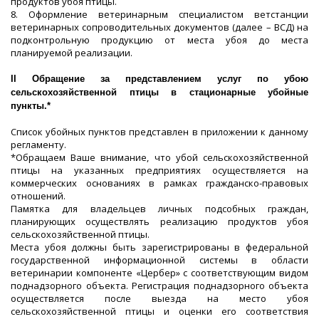
продуктов убоя птицы.
8. Оформление ветеринарным специалистом ветстанции
ветеринарных сопроводительных документов (далее – ВСД) на
подконтрольную продукцию от места убоя до места
планируемой реализации.
II Обращение за представлением услуг по убою
сельскохозяйственной птицы в стационарные убойные
пункты.*
Список убойных пунктов представлен в приложении к данному
регламенту.
*Обращаем Ваше внимание, что убой сельскохозяйственной
птицы на указанных предприятиях осуществляется на
коммерческих основаниях в рамках гражданско-правовых
отношений.
Памятка для владельцев личных подсобных граждан,
планирующих осуществлять реализацию продуктов убоя
сельскохозяйственной птицы.
Места убоя должны быть зарегистрированы в федеральной
государственной информационной системы в области
ветеринарии компоненте «Цербер» с соответствующим видом
поднадзорного объекта. Регистрация поднадзорного объекта
осуществляется после выезда на место убоя
сельскохозяйственной птицы и оценки его соответствия