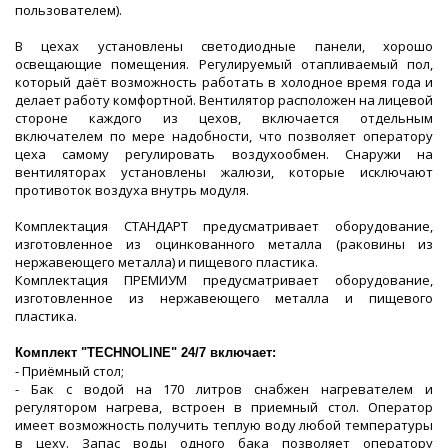
пользователем).
В цехах установлены светодиодные панели, хорошо
освещающие помещения. Регулируемый отапливаемый пол,
который даёт возможность работать в холодное время года и
делает работу комфортной. Вентилятор расположен на лицевой
стороне каждого из цехов, включается отдельным
включателем по мере надобности, что позволяет оператору
цеха самому регулировать воздухообмен. Снаружи на
вентиляторах установлены жалюзи, которые исключают
противоток воздуха внутрь модуля.
Комплектация СТАНДАРТ предусматривает оборудование,
изготовленное из оцинкованного металла (раковины из
нержавеющего металла) и пищевого пластика.
Комплектация ПРЕМИУМ предусматривает оборудование,
изготовленное из нержавеющего металла и пищевого
пластика.
Комплект "TECHNOLINE" 24/7 включает:
- Приёмный стол;
- Бак с водой на 170 литров снабжен нагревателем и
регулятором нагрева, встроен в приемный стол. Оператор
имеет возможность получить теплую воду любой температуры
в цеху. Запас воды одного бака позволяет оператору