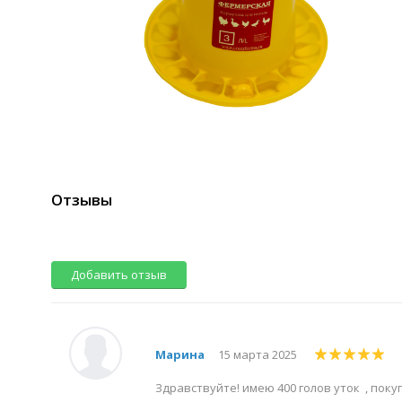
Отзывы
Добавить отзыв
Марина
15 марта 2025
Здравствуйте! имею 400 голов уток , поку