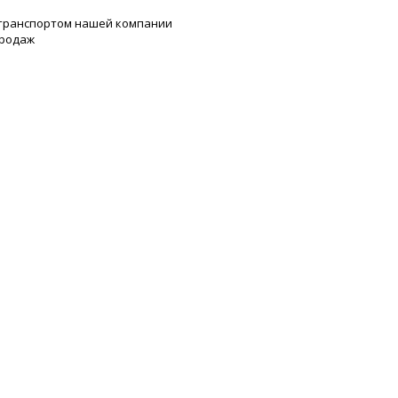
 транспортом нашей компании
продаж