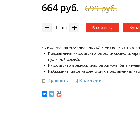
664 руб.
699 руб.
шт
В корзину
Купи
* ИНФОРМАЦИЯ УКАЗАННАЯ НА САЙТЕ НЕ ЯВЛЯЕТСЯ ПУБЛИ
Представленная информация о товарах, их стоимости, харак
публичной офертой.
Информация о характеристиках товаров может быть измене
Изображения товаров на фотографиях, представленных на са
Сравнить
В закладки