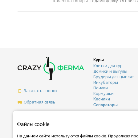
качества товары , годами держутся поилки
Куры
Клетки для кур
Домики и выгулы
Брудеры для цыплят
Инкубаторы
Поилки
Заказать звонок
Кормушки
Косилки
Обратная связь
Сепараторы
Файлы cookie
На данном сайте используются файлы cookie. Продолжая пр