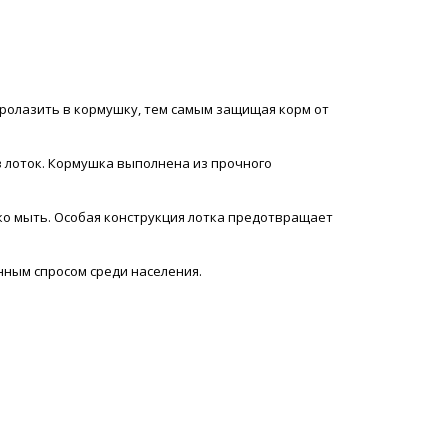
ролазить в кормушку, тем самым защищая корм от
в лоток. Кормушка выполнена из прочного
ко мыть. Особая конструкция лотка предотвращает
нным спросом среди населения.