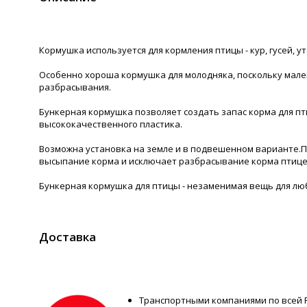
Кормушка используется для кормления птицы - кур, гусей, 
Особенно хороша кормушка для молодняка, поскольку мале
разбрасывания.
Бункерная кормушка позволяет создать запас корма для пт
высококачественного пластика.
Возможна установка на земле и в подвешенном варианте.По
высыпание корма и исключает разбрасывание корма птице
Бункерная кормушка для птицы - незаменимая вещь для лю
Доставка
Транспортными компаниями по всей 