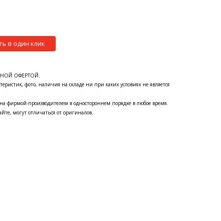
ть в один клик
ЧНОЙ ОФЕРТОЙ.
теристик, фото, наличия на складе ни при каких условиях не является
на фирмой-производителем в одностороннем порядке в любое время.
йте, могут отличаться от оригиналов.