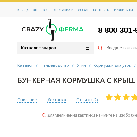
Как сделать заказ
Доставки и возврат
Контакты
Реквизиты
8 800 301-
Каталог товаров
Каталог
/
Птицеводство
/
Утки
/
Кормушки для уток
/
БУНКЕРНАЯ КОРМУШКА С КРЫШК
Описание
Доставка
Отзывы (
2
)
Для увеличения картинки нажмите на изображ