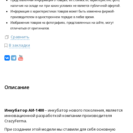
Представленная информация о товарах, их стоимости, характеристик, фото,
наличия на складе ни при каких условиях не является публичной офертой.
Информация о характеристиках товаров может быть изменена фирмой-
производителем в одностороннем порядке в любое время.
Изображения товаров на фотографиях, представленных на сайте, могут
отличаться от оригиналов.
Сравнить
В закладки
Описание
Инкубатор АИ-1400
– инкубатор нового поколения, является
инновационной разработкой компании производителя
CrazyFerma.
При создании этой модели мы ставили для себя основную