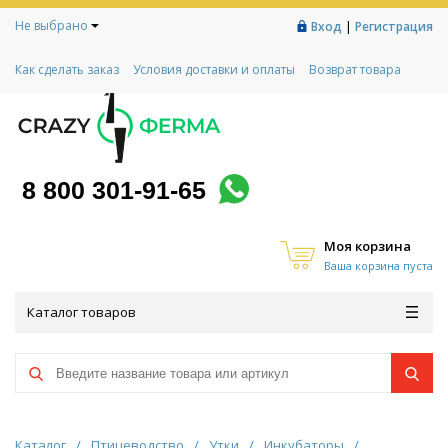
Не выбрано
|
Вход
Регистрация
Как сделать заказ
Условия доставки и оплаты
Возврат товара
Гарантии
Контакты
Реквизиты
Рассрочка
Социальный контракт
Любимая ферма
Акции!
8 800 301-91-65
Моя корзина
Ваша корзина пуста
Каталог товаров
Каталог
/
Птицеводство
/
Утки
/
Инкубаторы
/