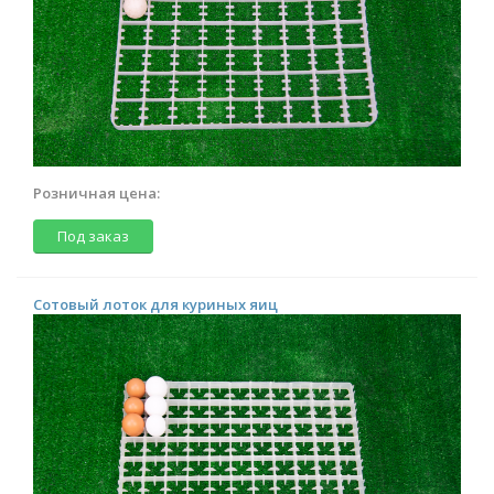
Розничная цена:
Под заказ
Сотовый лоток для куриных яиц