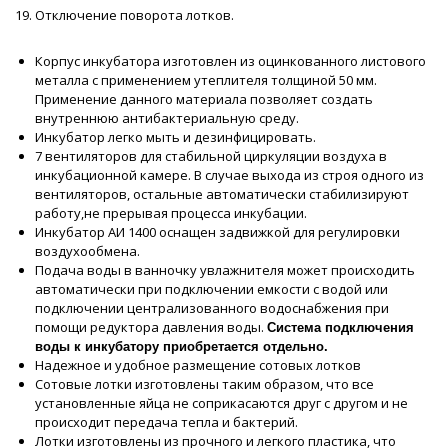
19. Отключение поворота лотков.
Корпус инкубатора изготовлен из оцинкованного листового
металла с применением утеплителя толщиной 50 мм.
Применение данного материала позволяет создать
внутреннюю антибактериальную среду.
Инкубатор легко мыть и дезинфицировать.
7 вентиляторов для стабильной циркуляции воздуха в
инкубационной камере. В случае выхода из строя одного из
вентиляторов, остальные автоматически стабилизируют
работу,не прерывая процесса инкубации.
Инкубатор АИ 1400 оснащен задвижкой для регулировки
воздухообмена.
Подача воды в ванночку увлажнителя может происходить
автоматически при подключении емкости с водой или
подключении централизованного водоснабжения при
помощи редуктора давления воды.
Система подключения
воды к инкубатору приобретается отдельно.
Надежное и удобное размещение сотовых лотков
Сотовые лотки изготовлены таким образом, что все
установленные яйца не соприкасаются друг с другом и не
происходит передача тепла и бактерий.
Лотки изготовлены из прочного и легкого пластика, что