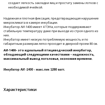
создает легкость закладки яиц и простату замены лотков с
необходимой ячейкой.
Надежная и плотная фиксация, предотвращающая нарушение
микроклимата в камере инкубации.
Инкубатор АИ-1400 имеет 4 ТЭНа, которые поддерживают
стабильную температуру даже при выходе из строя одного из
них.
Инкубатор имеет низкую потребляемую мощность и по
габаритным размерам легко проходит в дверной проем 80 см.
АИ-1400– это идеальный птицеводческий инкубатор,
обладающий следующими качествами – надежность,
максимальный вывод поголовья, экономия времени.
Инкубатор АИ -1400 - макс.пик 1280 ватт.
Характеристики