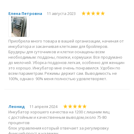
Елена Петровна
11 августа 2023
Приобрела много товара в вашей организации, начиная от
инкубатора и заканчивая клетками для бройлеров.
Брудеры для суточников и клетки оснащены всем
необходимым: поддоны, поилки, кормушки. Все продумано
до мелочей. Уборка поддонов легкая, особенно для женщин
это хорошо. Инкубатор мне очень понравился. Удобен по
всем параметрам. Режимы держит сам. Выводимость не
100%, однако 90% меня полностью удовлетворяет.
Леонид
11 апреля 2024
Инкубатор хорошего качества на 1200 с лишним яиц
с достойным и качественным выводом,около 75-80
процентов
блок управления который отвечает за регулировку
функций-прост и надежен