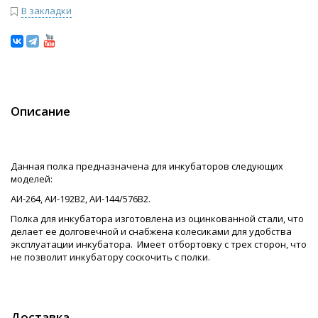
В закладки
Описание
Данная полка предназначена для инкубаторов следующих
моделей:
АИ-264, АИ-192В2, АИ-144/576В2.
Полка для инкубатора изготовлена из оцинкованной стали, что
делает ее долговечной и снабжена колесиками для удобства
эксплуатации инкубатора. Имеет отбортовку с трех сторон, что
не позволит инкубатору соскочить с полки.
Доставка