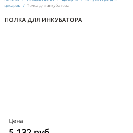
цесарок
/
Полка для инкубатора
ПОЛКА ДЛЯ ИНКУБАТОРА
Цена
5 132 руб.