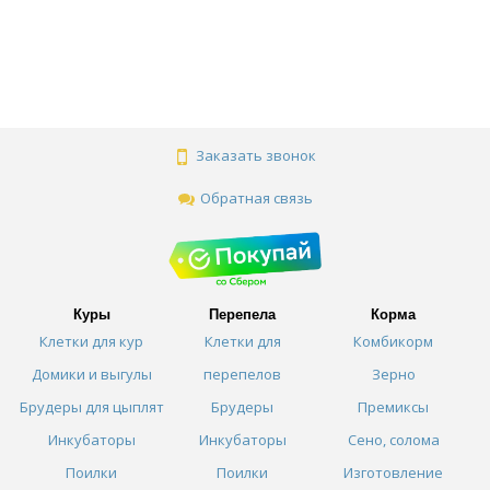
Заказать звонок
Обратная связь
Куры
Перепела
Корма
Клетки для кур
Клетки для
Комбикорм
Домики и выгулы
перепелов
Зерно
Брудеры для цыплят
Брудеры
Премиксы
Инкубаторы
Инкубаторы
Сено, солома
Поилки
Поилки
Изготовление