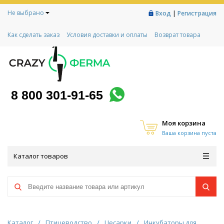
Не выбрано
|
Вход
Регистрация
Как сделать заказ
Условия доставки и оплаты
Возврат товара
Гарантии
Контакты
Реквизиты
Рассрочка
Социальный контракт
Любимая ферма
Акции!
8 800 301-91-65
Моя корзина
Ваша корзина пуста
Каталог товаров
Каталог
/
Птицеводство
/
Цесарки
/
Инкубаторы для