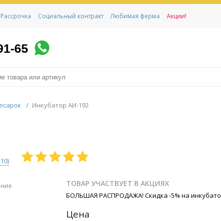
Рассрочка
Социальный контракт
Любимая ферма
Акции!
91-65
есарок
/
Инкубатор АИ-192
(
10
)
ТОВАР УЧАСТВУЕТ В АКЦИЯХ
ение
БОЛЬШАЯ РАСПРОДАЖА! Скидка -5% на инкубат
Цена