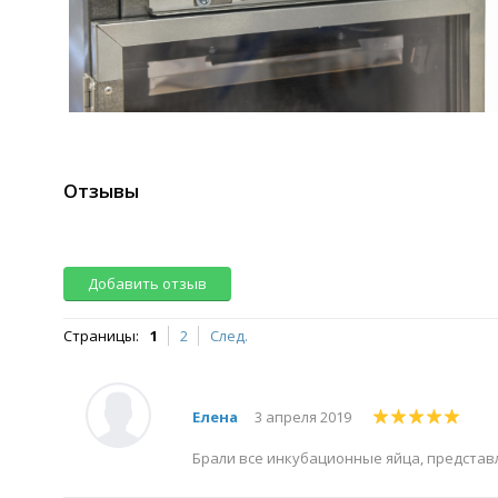
Отзывы
Добавить отзыв
Страницы:
1
2
След.
Елена
3 апреля 2019
Брали все инкубационные яйца, представл