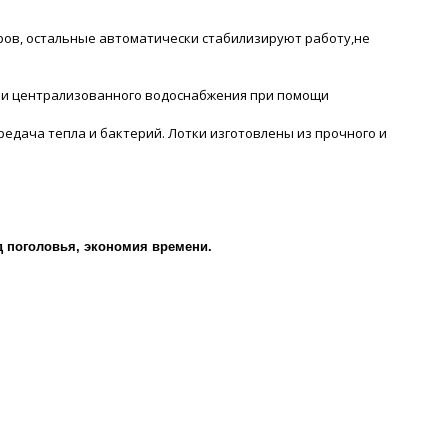
оров, остальные автоматически стабилизируют работу,не
ии централизованного водоснабжения при помощи
редача тепла и бактерий. Лотки изготовлены из прочного и
 поголовья, экономия времени.