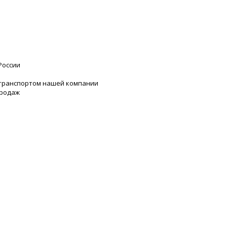
России
 транспортом нашей компании
продаж