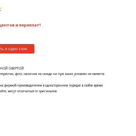
.
центов и переплат!
ть в один клик
ЧНОЙ ОФЕРТОЙ.
теристик, фото, наличия на складе ни при каких условиях не является
на фирмой-производителем в одностороннем порядке в любое время.
йте, могут отличаться от оригиналов.