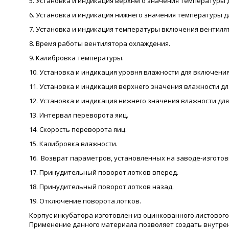
5. Установка и индикация верхнего значения температуры д
6. Установка и индикация нижнего значения температуры дл
7. Установка и индикация температуры включения вентиля
8. Время работы вентилятора охлаждения.
9. Калибровка температуры.
10. Установка и индикация уровня влажности для включения
11. Установка и индикация верхнего значения влажности д
12. Установка и индикация нижнего значения влажности для
13. Интервал переворота яиц.
14. Скорость переворота яиц.
15. Калибровка влажности.
16. Возврат параметров, установленных на заводе-изготов
17. Принудительный поворот лотков вперед.
18. Принудительный поворот лотков назад.
19. Отключение поворота лотков.
Корпус инкубатора изготовлен из оцинкованного листовог
Применение данного материала позволяет создать внут