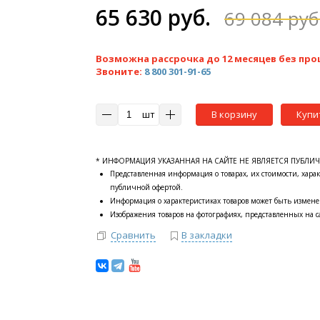
65 630 руб.
69 084 руб
Возможна рассрочка до 12 месяцев без про
Звоните:
8 800 301-91-65
шт
В корзину
Купи
* ИНФОРМАЦИЯ УКАЗАННАЯ НА САЙТЕ НЕ ЯВЛЯЕТСЯ ПУБЛИ
Представленная информация о товарах, их стоимости, харак
публичной офертой.
Информация о характеристиках товаров может быть измене
Изображения товаров на фотографиях, представленных на са
Сравнить
В закладки