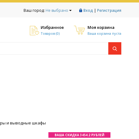
|
Ваш город:
Не выбрано
Вход
Регистрация
Избранное
Моя корзина
Товаров (
0
)
Ваша корзина пуста
оры и выводные шкафы
ВАША СКИДКА 3454.2 РУБЛЕЙ