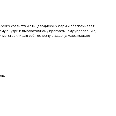
ских хозяйств и птицеводческих ферм и обеспечивает
ому внутри и высокоточному программному управлению,
 мы ставили для себя основную задачу: максимально
ов: