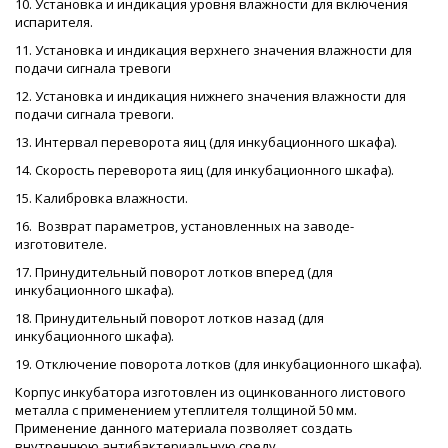
10. Установка и индикация уровня влажности для включения
испарителя.
11. Установка и индикация верхнего значения влажности для
подачи сигнала тревоги
12. Установка и индикация нижнего значения влажности для
подачи сигнала тревоги.
13. Интервал переворота яиц (для инкубационного шкафа).
14. Скорость переворота яиц (для инкубационного шкафа).
15. Калибровка влажности.
16. Возврат параметров, установленных на заводе-
изготовителе.
17. Принудительный поворот лотков вперед (для
инкубационного шкафа).
18. Принудительный поворот лотков назад (для
инкубационного шкафа).
19. Отключение поворота лотков (для инкубационного шкафа).
Корпус инкубатора изготовлен из оцинкованного листового
металла с применением утеплителя толщиной 50 мм.
Применение данного материала позволяет создать
внутреннюю антибактериальную среду.