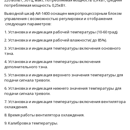
220 вольт, 50 Гц, макс. потребляемая мощность 0,9 кВт, средняя
потребляемая мощность 0,25кВт.
Выводной шкаф АИ-1400 оснащен микропроцессорным блоком
управления с возможностью регулировки и отображения
следующих параметров:
1. Установка и индикация рабочей температуры (10-60 град).
2. Установка и индикация рабочей влажности( до 85%).
3. Установка и индикация температуры включения основного
тэна.
4. Установка и индикация температуры включения
дополнительного тэна.
5. Установка и индикация верхнего значения температуры для
подачи сигнала тревоги.
6. Установка и индикация нижнего значения температуры для
подачи сигнала тревоги.
7. Установка и индикация температуры включения вентилятора
охлаждения.
8. Время работы вентилятора охлаждения.
9. Калибровка температуры.