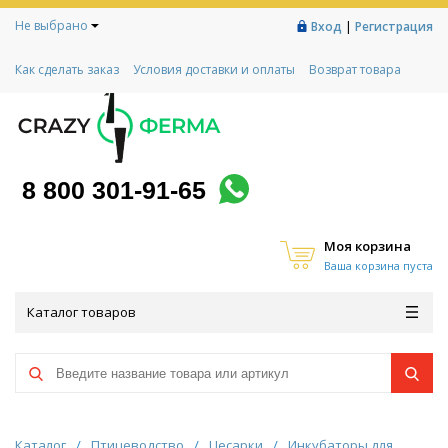
Не выбрано
|
Вход
Регистрация
Как сделать заказ
Условия доставки и оплаты
Возврат товара
Гарантии
Контакты
Реквизиты
Рассрочка
Социальный контракт
Любимая ферма
Акции!
8 800 301-91-65
Моя корзина
Ваша корзина пуста
Каталог товаров
Каталог
/
Птицеводство
/
Цесарки
/
Инкубаторы для