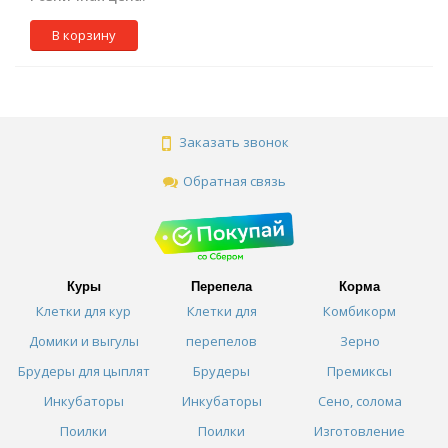
В корзину
Заказать звонок
Обратная связь
Куры
Перепела
Корма
Клетки для кур
Клетки для
Комбикорм
Домики и выгулы
перепелов
Зерно
Брудеры для цыплят
Брудеры
Премиксы
Инкубаторы
Инкубаторы
Сено, солома
Поилки
Поилки
Изготовление