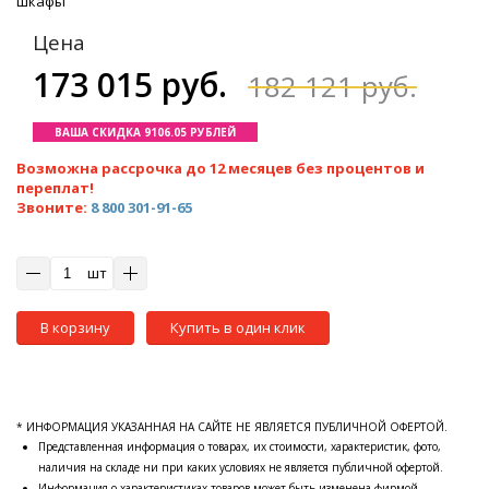
шкафы
Цена
173 015 руб.
182 121 руб.
ВАША СКИДКА 9106.05 РУБЛЕЙ
Возможна рассрочка до 12 месяцев без процентов и
переплат!
Звоните:
8 800 301-91-65
шт
В корзину
Купить в один клик
* ИНФОРМАЦИЯ УКАЗАННАЯ НА САЙТЕ НЕ ЯВЛЯЕТСЯ ПУБЛИЧНОЙ ОФЕРТОЙ.
Представленная информация о товарах, их стоимости, характеристик, фото,
наличия на складе ни при каких условиях не является публичной офертой.
Информация о характеристиках товаров может быть изменена фирмой-