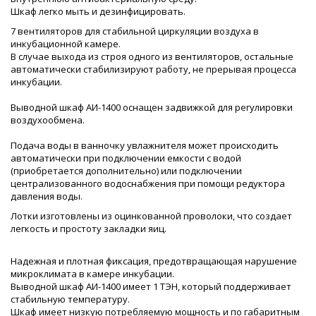
Шкаф легко мыть и дезинфицировать.
7 вентиляторов для стабильной циркуляции воздуха в
инкубационной камере.
В случае выхода из строя одного из вентиляторов, остальные
автоматически стабилизируют работу, не прерывая процесса
инкубации.
Выводной шкаф АИ-1400 оснащен задвижкой для регулировки
воздухообмена.
Подача воды в ванночку увлажнителя может происходить
автоматически при подключении емкости с водой
(приобретается дополнительно) или подключении
централизованного водоснабжения при помощи редуктора
давления воды.
Лотки изготовлены из оцинкованной проволоки, что создает
легкость и простоту закладки яиц.
Надежная и плотная фиксация, предотвращающая нарушение
микроклимата в камере инкубации.
Выводной шкаф АИ-1400 имеет 1 ТЭН, который поддерживает
стабильную температуру.
Шкаф имеет низкую потребляемую мощность и по габаритным