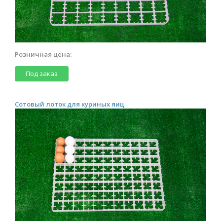
Розничная цена:
Под заказ
Сотовый лоток для куриных яиц