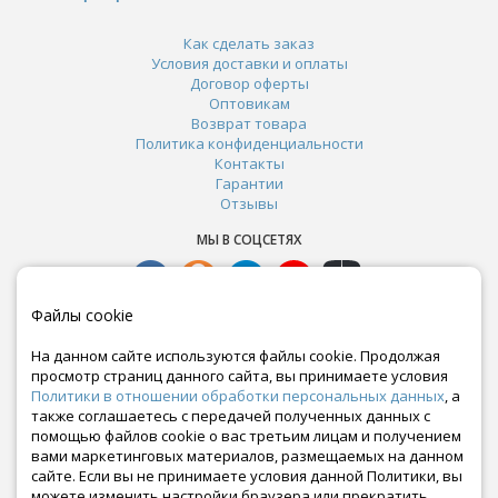
Как сделать заказ
Условия доставки и оплаты
Договор оферты
Оптовикам
Возврат товара
Политика конфиденциальности
Контакты
Гарантии
Отзывы
МЫ В СОЦСЕТЯХ
Файлы cookie
На данном сайте используются файлы cookie. Продолжая
просмотр страниц данного сайта, вы принимаете условия
Политики в отношении обработки персональных данных
, а
также соглашаетесь с передачей полученных данных с
помощью файлов cookie о вас третьим лицам и получением
вами маркетинговых материалов, размещаемых на данном
сайте. Если вы не принимаете условия данной Политики, вы
Почта:
можете изменить настройки браузера или прекратить