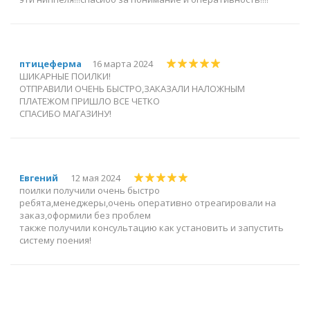
птицеферма
16 марта 2024
ШИКАРНЫЕ ПОИЛКИ!
ОТПРАВИЛИ ОЧЕНЬ БЫСТРО,ЗАКАЗАЛИ НАЛОЖНЫМ
ПЛАТЕЖОМ ПРИШЛО ВСЕ ЧЕТКО
СПАСИБО МАГАЗИНУ!
Евгений
12 мая 2024
поилки получили очень быстро
ребята,менеджеры,очень оперативно отреагировали на
заказ,оформили без проблем
также получили консультацию как установить и запустить
систему поения!