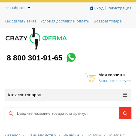
Не выбрано
|
Вход
Регистрация
Как сделать заказ
Условия доставки и оплаты
Возврат товара
Гарантии
Контакты
Реквизиты
Рассрочка
Социальный контракт
Любимая ферма
Акции!
8 800 301-91-65
Моя корзина
Ваша корзина пуста
Каталог товаров
Каталог
/
Птицеводство
/
Индюки
/
Поилки
/
Поилка с