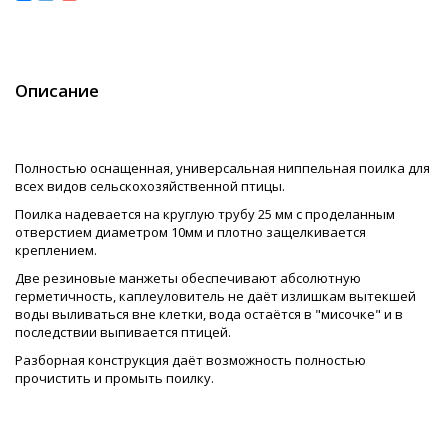
Описание
Полностью оснащенная, универсальная ниппельная поилка для
всех видов сельскохозяйственной птицы.
Поилка надевается на круглую трубу 25 мм с проделанным
отверстием диаметром 10мм и плотно защелкивается
креплением.
Две резиновые манжеты обеспечивают абсолютную
герметичность, каплеуловитель не даёт излишкам вытекшей
воды выливаться вне клетки, вода остаётся в "мисочке" и в
последствии выпивается птицей.
Разборная конструкция даёт возможность полностью
прочистить и промыть поилку.