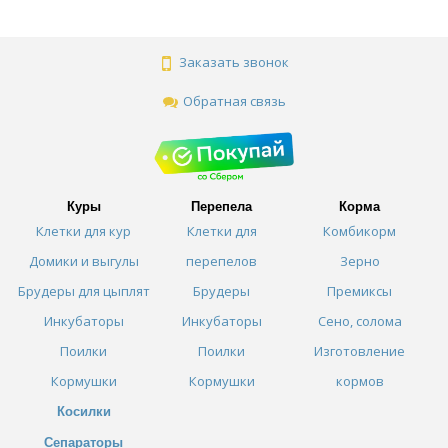
Заказать звонок
Обратная связь
Куры
Перепела
Корма
Клетки для кур
Клетки для
Комбикорм
Домики и выгулы
перепелов
Зерно
Брудеры для цыплят
Брудеры
Премиксы
Инкубаторы
Инкубаторы
Сено, солома
Поилки
Поилки
Изготовление
Кормушки
Кормушки
кормов
Косилки
Сепараторы