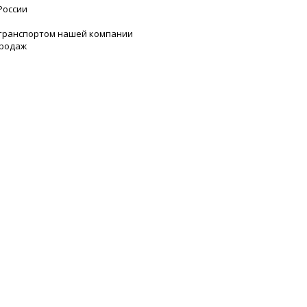
России
 транспортом нашей компании
продаж