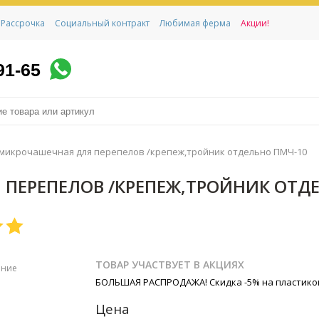
Рассрочка
Социальный контракт
Любимая ферма
Акции!
91-65
микрочашечная для перепелов /крепеж,тройник отдельно ПМЧ-10
ПЕРЕПЕЛОВ /КРЕПЕЖ,ТРОЙНИК ОТД
ТОВАР УЧАСТВУЕТ В АКЦИЯХ
ение
БОЛЬШАЯ РАСПРОДАЖА! Скидка -5% на пластико
Цена