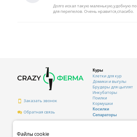
Долго искал такую маленькую,удобную по
для перепелов. Очень нравится,спасибо.
Куры
Клетки для кур
Домики и выгулы
Брудеры для цыплят
Инкубаторы
Поилки
Заказать звонок
Кормушки
Косилки
Обратная связь
Сепараторы
Файлы cookie