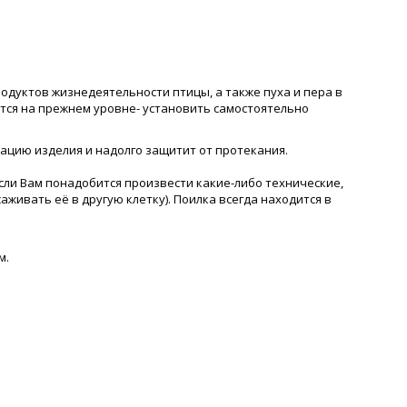
одуктов жизнедеятельности птицы, а также пуха и пера в
ётся на прежнем уровне- установить самостоятельно
ацию изделия и надолго защитит от протекания.
сли Вам понадобится произвести какие-либо технические,
аживать её в другую клетку). Поилка всегда находится в
м.