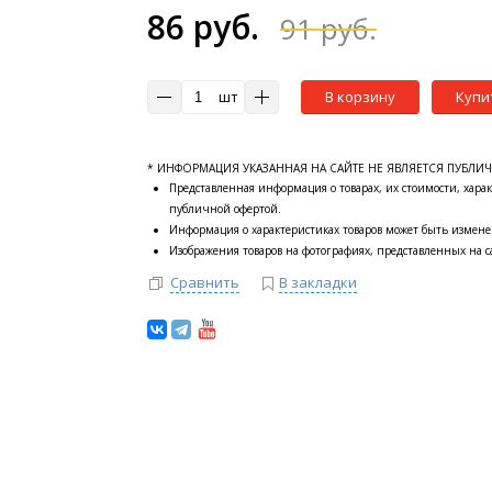
86 руб.
91 руб.
шт
В корзину
Купи
* ИНФОРМАЦИЯ УКАЗАННАЯ НА САЙТЕ НЕ ЯВЛЯЕТСЯ ПУБЛИ
Представленная информация о товарах, их стоимости, харак
публичной офертой.
Информация о характеристиках товаров может быть измене
Изображения товаров на фотографиях, представленных на са
Сравнить
В закладки