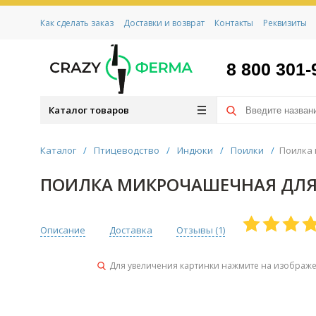
Как сделать заказ
Доставки и возврат
Контакты
Реквизиты
8 800 301-
Каталог товаров
Каталог
/
Птицеводство
/
Индюки
/
Поилки
/
Поилка 
ПОИЛКА МИКРОЧАШЕЧНАЯ ДЛЯ 
Описание
Доставка
Отзывы (
1
)
Для увеличения картинки нажмите на изображ