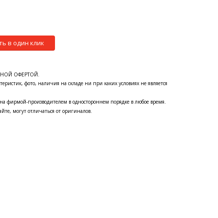
ть в один клик
ЧНОЙ ОФЕРТОЙ.
теристик, фото, наличия на складе ни при каких условиях не является
на фирмой-производителем в одностороннем порядке в любое время.
йте, могут отличаться от оригиналов.