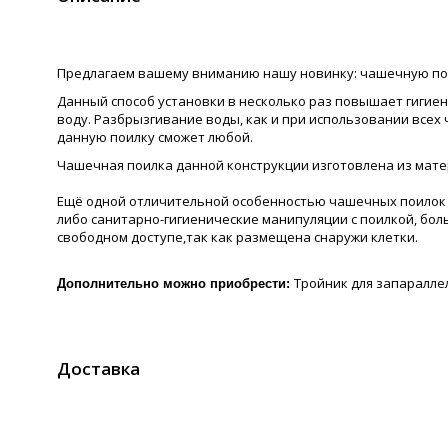
Предлагаем вашему вниманию нашу новинку: чашечную пои
Данный способ установки в несколько раз повышает гигиен
воду. Разбрызгивание воды, как и при использовании всех
данную поилку сможет любой.
Чашечная поилка данной конструкции изготовлена из мате
Ещё одной отличительной особенностью чашечных поилок дл
либо санитарно-гигиенические манипуляции с поилкой, боль
свободном доступе,так как размещена снаружи клетки.
Тройник для запаралле
Дополнительно можно приобрести:
Доставка