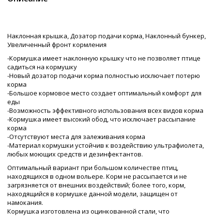
Наклонная крышка, Дозатор подачи корма, Наклонный бункер,
Увеличенный фронт кормления
-Кормушка имеет наклонную крышку что не позволяет птице
садиться на кормушку
-Новый дозатор подачи корма полностью исключает потерю
корма
-Большое кормовое место создает оптимальный комфорт для
еды
-Возможность эффективного использования всех видов корма
-Кормушка имеет высокий обод, что исключает рассыпание
корма
-Отсутствуют места для залеживания корма
-Материал кормушки устойчив к воздействию ультрафиолета,
любых моющих средств и дезинфектантов.
Оптимальный вариант при большом количестве птиц,
находящихся в одном вольере. Корм не рассыпается и не
загрязняется от внешних воздействий; более того, корм,
находящийся в кормушке данной модели, защищен от
намокания.
Кормушка изготовлена из оцинкованной стали, что