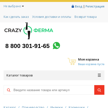
Не выбрано
|
Вход
Регистрация
Как сделать заказ
Условия доставки и оплаты
Возврат товара
Гарантии
Контакты
Реквизиты
Рассрочка
Социальный контракт
Любимая ферма
Акции!
8 800 301-91-65
Моя корзина
Ваша корзина пуста
Каталог товаров
Каталог
/
Птицеводство
/
Индюки
/
Кормушки
/