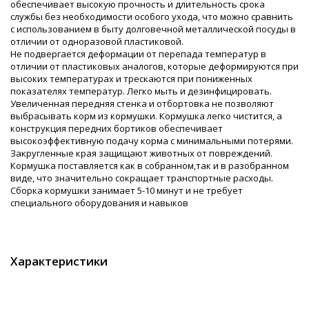
обеспечивает высокую прочность и длительность срока
службы без необходимости особого ухода, что можно сравнить
с использованием в быту долговечной металлической посуды в
отличии от одноразовой пластиковой.
Не подвергается деформации от перепада температур в
отличии от пластиковых аналогов, которые деформируются при
высоких температурах и трескаются при пониженных
показателях температур. Легко мыть и дезинфицировать.
Увеличенная передняя стенка и отбортовка не позволяют
выбрасывать корм из кормушки. Кормушка легко чистится, а
конструкция передних бортиков обеспечивает
высокоэффективную подачу корма с минимальными потерями.
Закругленные края защищают животных от повреждений.
Кормушка поставляется как в собранном,так и в разобранном
виде, что значительно сокращает транспортные расходы.
Сборка кормушки занимает 5-10 минут и не требует
специального оборудования и навыков
Характеристики