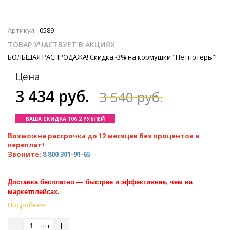
Артикул:
0589
ТОВАР УЧАСТВУЕТ В АКЦИЯХ
БОЛЬШАЯ РАСПРОДАЖА! Скидка -3% на кормушки "Нетпотерь"!
Цена
3 434 руб.
3 540 руб.
ВАША СКИДКА 106.2 РУБЛЕЙ
Возможна рассрочка до 12 месяцев без процентов и
переплат!
Звоните:
8 800 301-91-65
Доставка бесплатно — быстрее и эффективнее, чем на
маркетплейсах.
Подробнее
шт