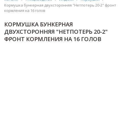
Кормушка бункерная двухсторонняя "Нетпотерь 20-2" фронт
кормления на 16 голов
КОРМУШКА БУНКЕРНАЯ
ДВУХСТОРОННЯЯ "НЕТПОТЕРЬ 20-2"
ФРОНТ КОРМЛЕНИЯ НА 16 ГОЛОВ