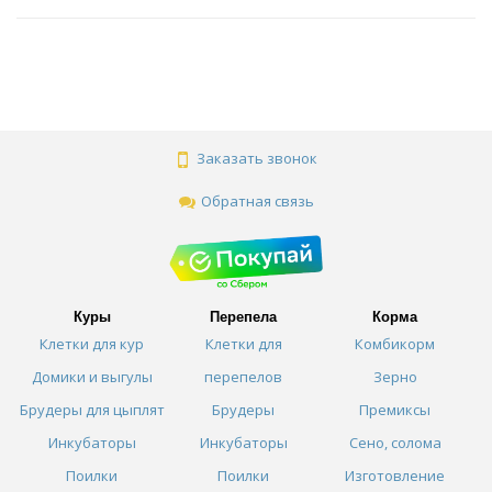
Заказать звонок
Обратная связь
Куры
Перепела
Корма
Клетки для кур
Клетки для
Комбикорм
Домики и выгулы
перепелов
Зерно
Брудеры для цыплят
Брудеры
Премиксы
Инкубаторы
Инкубаторы
Сено, солома
Поилки
Поилки
Изготовление