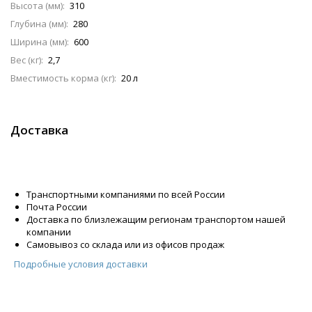
Высота (мм):
310
Глубина (мм):
280
Ширина (мм):
600
Вес (кг):
2,7
Вместимость корма (кг):
20 л
Доставка
Транспортными компаниями по всей России
Почта России
Доставка по близлежащим регионам транспортом нашей
компании
Самовывоз со склада или из офисов продаж
Подробные условия доставки