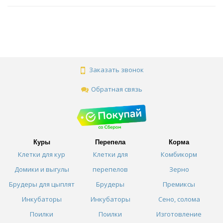
Заказать звонок
Обратная связь
Куры
Перепела
Корма
Клетки для кур
Клетки для
Комбикорм
Домики и выгулы
перепелов
Зерно
Брудеры для цыплят
Брудеры
Премиксы
Инкубаторы
Инкубаторы
Сено, солома
Поилки
Поилки
Изготовление