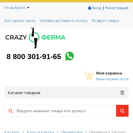
Не выбрано
|
Вход
Регистрация
Как сделать заказ
Условия доставки и оплаты
Возврат товара
Гарантии
Контакты
Реквизиты
Рассрочка
Социальный контракт
Любимая ферма
Акции!
8 800 301-91-65
Моя корзина
Ваша корзина пуста
Каталог товаров
Каталог
/
Куры и клетки
/
Перевозки
/
Перевозка 1-й сорт