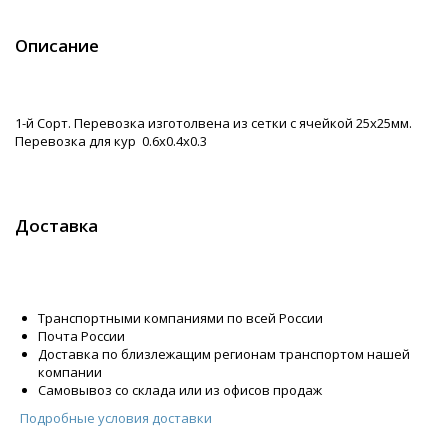
Описание
1-й Сорт. Перевозка изготолвена из сетки с ячейкой 25х25мм.
Перевозка для кур 0.6х0.4х0.3
Доставка
Транспортными компаниями по всей России
Почта России
Доставка по близлежащим регионам транспортом нашей
компании
Самовывоз со склада или из офисов продаж
Подробные условия доставки