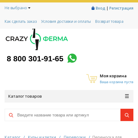
Не выбрано
|
Вход
Регистрация
Как сделать заказ
Условия доставки и оплаты
Возврат товара
Гарантии
Контакты
Реквизиты
Рассрочка
Социальный контракт
Любимая ферма
Акции!
8 800 301-91-65
Моя корзина
Ваша корзина пуста
Каталог товаров
Каталог
/
Куры и клетки
/
Перевозки
/
Переноска для