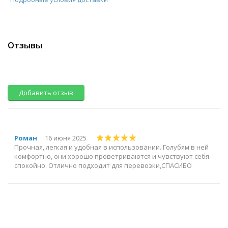
Отзывы
Добавить отзыв
Роман
16 июня 2025
Прочная, легкая и удобная в использовании. Голубям в ней
комфортно, они хорошо проветриваются и чувствуют себя
спокойно. Отлично подходит для перевозки,СПАСИБО