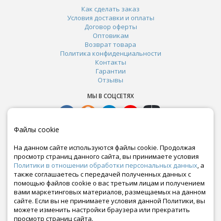
Как сделать заказ
Условия доставки и оплаты
Договор оферты
Оптовикам
Возврат товара
Политика конфиденциальности
Контакты
Гарантии
Отзывы
МЫ В СОЦСЕТЯХ
Файлы cookie
На данном сайте используются файлы cookie. Продолжая
просмотр страниц данного сайта, вы принимаете условия
Политики в отношении обработки персональных данных
, а
также соглашаетесь с передачей полученных данных с
помощью файлов cookie о вас третьим лицам и получением
вами маркетинговых материалов, размещаемых на данном
сайте. Если вы не принимаете условия данной Политики, вы
Почта:
можете изменить настройки браузера или прекратить
crazy-ferma@yandex.ru
просмотр страниц сайта.