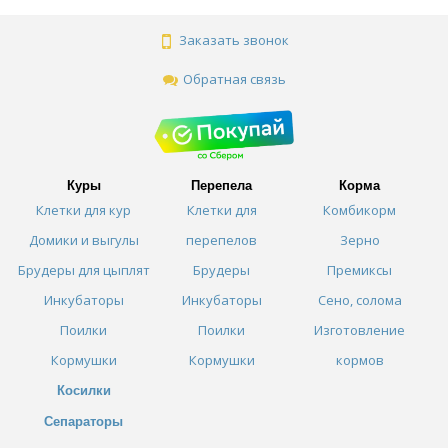
Заказать звонок
Обратная связь
Куры
Перепела
Корма
Клетки для кур
Клетки для
Комбикорм
Домики и выгулы
перепелов
Зерно
Брудеры для цыплят
Брудеры
Премиксы
Инкубаторы
Инкубаторы
Сено, солома
Поилки
Поилки
Изготовление
Кормушки
Кормушки
кормов
Косилки
Сепараторы