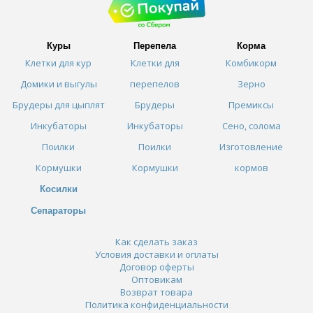
Куры
Перепела
Корма
Клетки для кур
Клетки для
Комбикорм
Домики и выгулы
перепелов
Зерно
Брудеры для цыплят
Брудеры
Премиксы
Инкубаторы
Инкубаторы
Сено, солома
Поилки
Поилки
Изготовление
Кормушки
Кормушки
кормов
Косилки
Сепараторы
Как сделать заказ
Условия доставки и оплаты
Договор оферты
Оптовикам
Возврат товара
Политика конфиденциальности