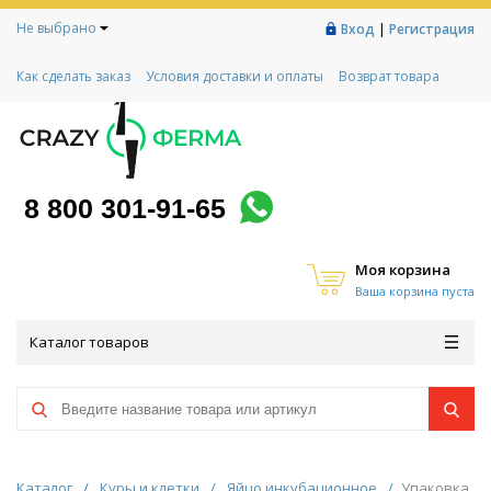
Не выбрано
|
Вход
Регистрация
Как сделать заказ
Условия доставки и оплаты
Возврат товара
Гарантии
Контакты
Реквизиты
Рассрочка
Социальный контракт
Любимая ферма
Акции!
8 800 301-91-65
Моя корзина
Ваша корзина пуста
Каталог товаров
Каталог
/
Куры и клетки
/
Яйцо инкубационное
/
Упаковка