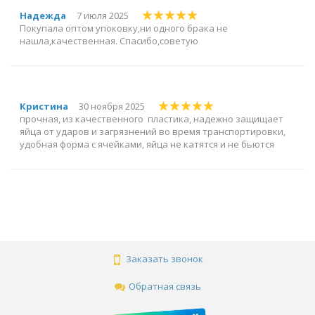
Надежда
7 июля 2025
Покупала оптом упоковку,ни одного брака не
нашла,качественная. Спасибо,советую
Кристина
30 ноября 2025
прочная, из качественного пластика, надежно защищает
яйца от ударов и загрязнений во время транспортировки,
удобная форма с ячейками, яйца не катятся и не бьются
Заказать звонок
Обратная связь