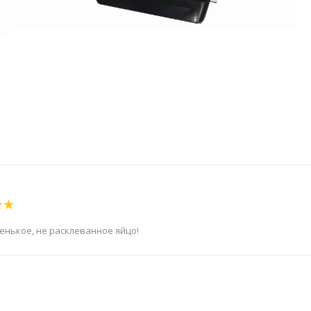
тенькое, не расклеванное яйцо!