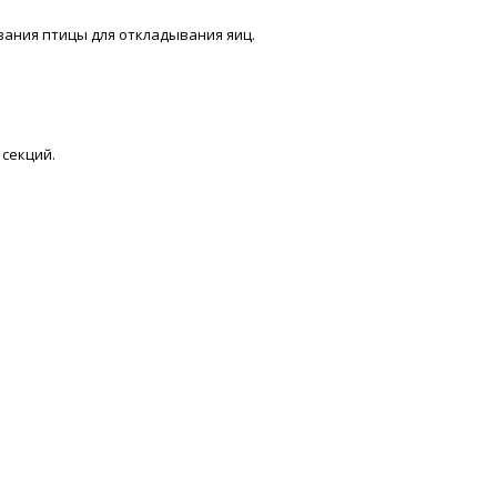
вания птицы для откладывания яиц.
 секций.