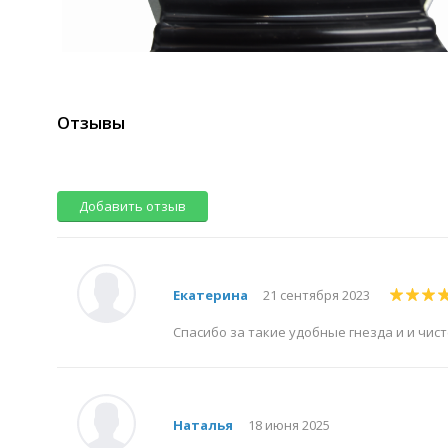
Отзывы
Добавить отзыв
Екатерина
21 сентября 2023
Спасибо за такие удобные гнезда и и чис
Наталья
18 июня 2025