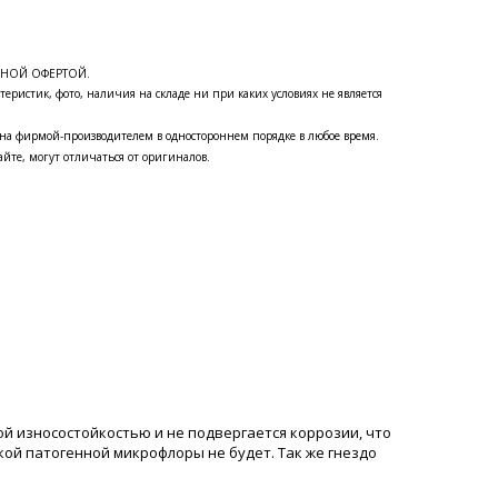
ЧНОЙ ОФЕРТОЙ.
теристик, фото, наличия на складе ни при каких условиях не является
на фирмой-производителем в одностороннем порядке в любое время.
йте, могут отличаться от оригиналов.
й износостойкостью и не подвергается коррозии, что
кой патогенной микрофлоры не будет. Так же гнездо