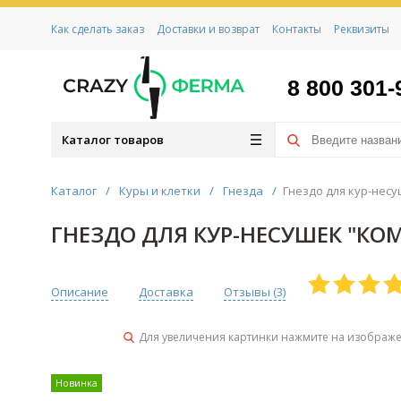
Как сделать заказ
Доставки и возврат
Контакты
Реквизиты
8 800 301-
Каталог товаров
Каталог
/
Куры и клетки
/
Гнезда
/
Гнездо для кур-несу
ГНЕЗДО ДЛЯ КУР-НЕСУШЕК "КОМ
Описание
Доставка
Отзывы (
3
)
Для увеличения картинки нажмите на изображ
Новинка