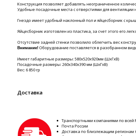
Конструкция позволяет добавлять неограниченное количес
Удобные посадочные места с отверстиями для вентиляции 
Гнездо имеет удобный наклонный пол и яйцесборник с крыш
Яйцесборник изготовлен из пластика, за счет этого его ле
Отсутствие задней стенки позволило облегчить вес констр
Оборудование поставляется в разобранном виде
Внимание!
Имеет габаритные размеры: 580х520х920мм (ШхГхВ)
Посадочные размеры: 260х340х390 мм (ШхГхВ)
Вес: 6 850 гр
Доставка
Транспортными компаниями по всей 
Почта России
Доставка по близлежащим регионам