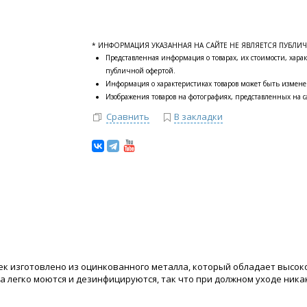
* ИНФОРМАЦИЯ УКАЗАННАЯ НА САЙТЕ НЕ ЯВЛЯЕТСЯ ПУБЛИ
Представленная информация о товарах, их стоимости, харак
публичной офертой.
Информация о характеристиках товаров может быть измене
Изображения товаров на фотографиях, представленных на са
Сравнить
В закладки
ек изготовлено из оцинкованного металла, который обладает высоко
а легко моются и дезинфицируются, так что при должном уходе ника