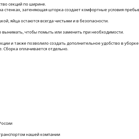
тво секций по ширине.
на стенках, затеняющая шторка создает комфортные условия пребы
кой, яйца остаются всегда чистыми и в безопасности.
гко вынимать, чтобы помыть или заменить при необходимости.
укции и также позволило создать дополнительное удобство в уборке
. Сборка оплачивается отдельно.
России
 транспортом нашей компании