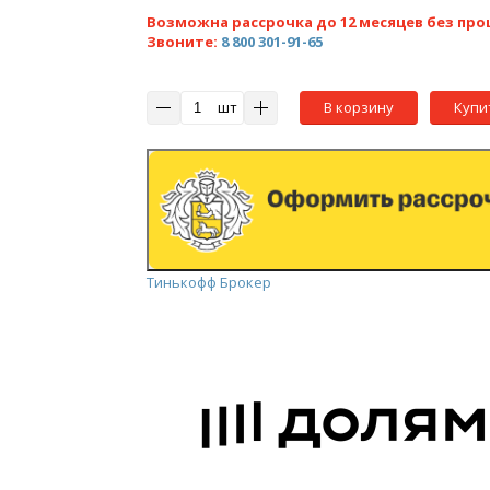
Возможна рассрочка до 12 месяцев без про
Звоните:
8 800 301-91-65
шт
В корзину
Купи
Тинькофф Брокер