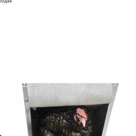
продаж