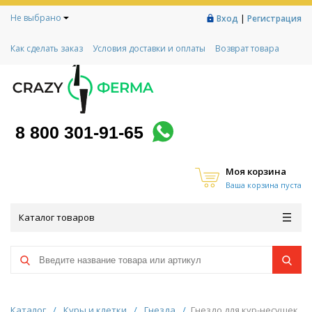
Не выбрано
|
Вход
Регистрация
Как сделать заказ
Условия доставки и оплаты
Возврат товара
Гарантии
Контакты
Реквизиты
Рассрочка
Социальный контракт
Любимая ферма
Акции!
8 800 301-91-65
Моя корзина
Ваша корзина пуста
Каталог товаров
Каталог
/
Куры и клетки
/
Гнезда
/
Гнездо для кур-несушек