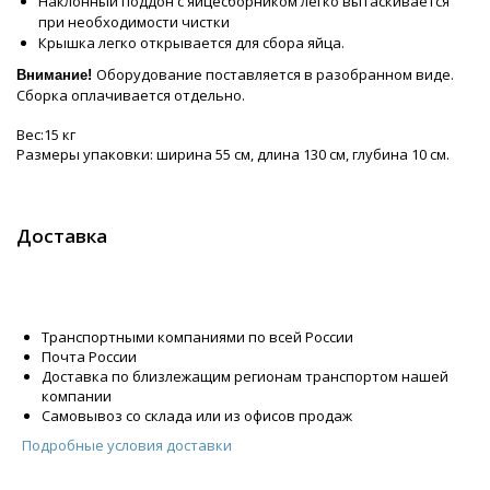
Наклонный поддон с яйцесборником легко вытаскивается
при необходимости чистки
Крышка легко открывается для сбора яйца.
Оборудование поставляется в разобранном виде.
Внимание!
Сборка оплачивается отдельно.
Вес:15 кг
Размеры упаковки: ширина 55 см, длина 130 см, глубина 10 см.
Доставка
Транспортными компаниями по всей России
Почта России
Доставка по близлежащим регионам транспортом нашей
компании
Самовывоз со склада или из офисов продаж
Подробные условия доставки