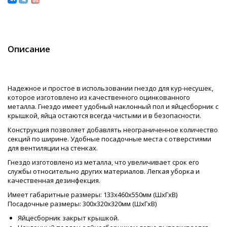
Описание
Надежное и простое в использовании гнездо для кур-несушек,
которое изготовлено из качественного оцинкованного
металла. Гнездо имеет удобный наклонный пол и яйцесборник с
крышкой, яйца остаются всегда чистыми и в безопасности.
Конструкция позволяет добавлять неограниченное количество
секций по ширине. Удобные посадочные места с отверстиями
для вентиляции на стенках.
Гнездо изготовлено из металла, что увеличивает срок его
службы относительно других материалов. Легкая уборка и
качественная дезинфекция.
Имеет габаритные размеры: 133х460х550мм (ШхГхВ)
Посадочные размеры: 300х320х320мм (ШхГхВ)
Яйцесборник закрыт крышкой.