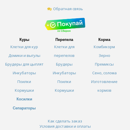
Обратная связь
Куры
Перепела
Корма
Клетки для кур
Клетки для
Комбикорм
Домики и выгулы
перепелов
Зерно
Брудеры для цыплят
Брудеры
Премиксы
Инкубаторы
Инкубаторы
Сено, солома
Поилки
Поилки
Изготовление
Кормушки
Кормушки
кормов
Косилки
Сепараторы
Как сделать заказ
Условия доставки и оплаты