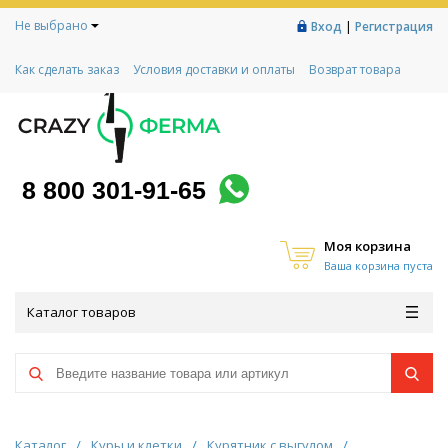
Не выбрано
|
Вход
Регистрация
Как сделать заказ
Условия доставки и оплаты
Возврат товара
Гарантии
Контакты
Реквизиты
Рассрочка
Социальный контракт
Любимая ферма
Акции!
8 800 301-91-65
Моя корзина
Ваша корзина пуста
Каталог товаров
Каталог
/
Куры и клетки
/
Курятник с выгулом
/