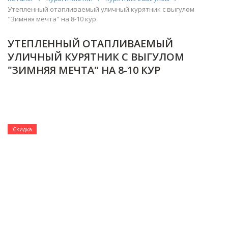
Утепленный отапливаемый уличный курятник с выгулом
"Зимняя мечта" на 8-10 кур
УТЕПЛЕННЫЙ ОТАПЛИВАЕМЫЙ
УЛИЧНЫЙ КУРЯТНИК С ВЫГУЛОМ
"ЗИМНЯЯ МЕЧТА" НА 8-10 КУР
Скидка