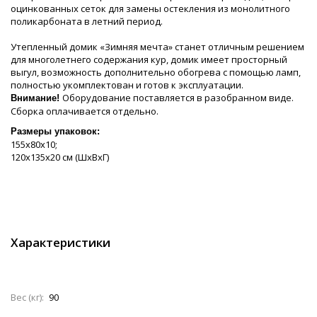
оцинкованных сеток для замены остекления из монолитного
поликарбоната в летний период.
Утепленный домик «Зимняя мечта» станет отличным решением
для многолетнего содержания кур, домик имеет просторный
выгул, возможность дополнительно обогрева с помощью ламп,
полностью укомплектован и готов к эксплуатации.
Оборудование поставляется в разобранном виде.
Внимание!
Сборка оплачивается отдельно.
Размеры упаковок:
155х80х10;
120х135х20 см (ШхВхГ)
Характеристики
Вес (кг):
90