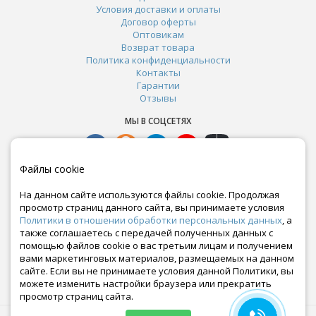
Условия доставки и оплаты
Договор оферты
Оптовикам
Возврат товара
Политика конфиденциальности
Контакты
Гарантии
Отзывы
МЫ В СОЦСЕТЯХ
Файлы cookie
На данном сайте используются файлы cookie. Продолжая
просмотр страниц данного сайта, вы принимаете условия
Политики в отношении обработки персональных данных
, а
также соглашаетесь с передачей полученных данных с
помощью файлов cookie о вас третьим лицам и получением
вами маркетинговых материалов, размещаемых на данном
сайте. Если вы не принимаете условия данной Политики, вы
Почта:
можете изменить настройки браузера или прекратить
crazy-ferma@yandex.ru
просмотр страниц сайта.