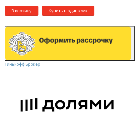
В корзину
Купить в один клик
Тинькофф Брокер