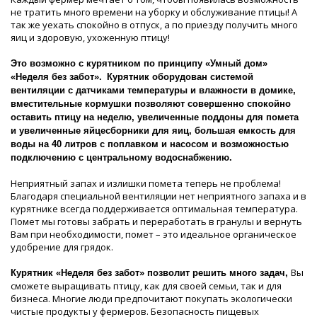
не тратить много времени на уборку и обслуживание птицы! А
так же уехать спокойно в отпуск, а по приезду получить много
яиц и здоровую, ухоженную птицу!
Это возможно с курятником по принципу «Умный дом»
«Неделя без забот».
Курятник оборудован системой
вентиляции с датчиками температуры и влажности в домике,
вместительные кормушки позволяют совершенно спокойно
оставить птицу на неделю, увеличенные поддоны для помета
и увеличенные яйцесборники для яиц,
большая емкость для
воды на 40 литров с поплавком и насосом и возможностью
подключению с центральному водоснабжению.
Неприятный запах и излишки помета теперь не проблема!
Благодаря специальной вентиляции нет неприятного запаха и в
курятнике всегда поддерживается оптимальная температура.
Помет мы готовы забрать и переработать в гранулы и вернуть
Вам при необходимости, помет – это идеальное органическое
удобрение для грядок.
Вы
Курятник «Неделя без забот» позволит решить много задач,
сможете выращивать птицу, как для своей семьи, так и для
бизнеса. Многие люди предпочитают покупать экологически
чистые продукты у фермеров. Безопасность пищевых