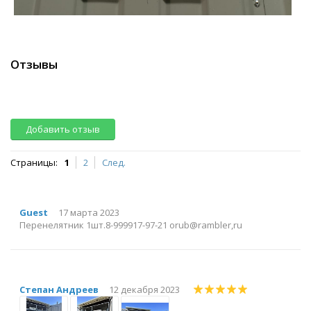
Отзывы
Добавить отзыв
Страницы:
1
2
След.
Guest
17 марта 2023
Перенелятник 1шт.8-999917-97-21 orub@rambler,ru
Степан Андреев
12 декабря 2023