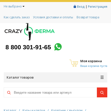
Не выбрано
|
Вход
Регистрация
Как сделать заказ
Условия доставки и оплаты
Возврат товара
Гарантии
Контакты
Реквизиты
Рассрочка
Социальный контракт
Любимая ферма
Акции!
8 800 301-91-65
Моя корзина
Ваша корзина пуста
Каталог товаров
Каталог
/
Куры и клетки
/
Курятник с выгулом
/