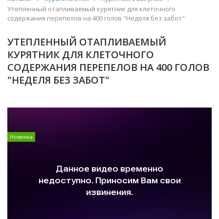
Утепленный отапливаемый курятник для клеточного
содержания перепелов на 400 голов "Неделя без забот"
УТЕПЛЕННЫЙ ОТАПЛИВАЕМЫЙ
КУРЯТНИК ДЛЯ КЛЕТОЧНОГО
СОДЕРЖАНИЯ ПЕРЕПЕЛОВ НА 400 ГОЛОВ
"НЕДЕЛЯ БЕЗ ЗАБОТ"
Новинка