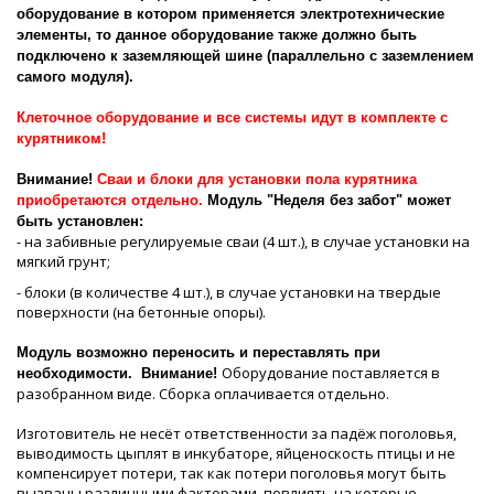
оборудование в котором применяется электротехнические
элементы, то данное оборудование также должно быть
подключено к заземляющей шине (параллельно с заземлением
самого модуля).
Клеточное оборудование и все системы идут в комплекте с
курятником!
Внимание!
Сваи и блоки для установки пола курятника
приобретаются отдельно.
Модуль "Неделя без забот" может
быть установлен:
- на забивные регулируемые сваи (4 шт.), в случае установки на
мягкий грунт;
- блоки (в количестве 4 шт.), в случае установки на твердые
поверхности (на бетонные опоры).
Модуль возможно переносить и переставлять при
Оборудование поставляется в
необходимости. Внимание!
разобранном виде. Сборка оплачивается отдельно.
Изготовитель не несёт ответственности за падёж поголовья,
выводимость цыплят в инкубаторе, яйценоскость птицы и не
компенсирует потери, так как потери поголовья могут быть
вызваны различными факторами, повлиять на которые