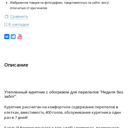
Изображения товаров на фотографиях, представленных на сайте, могут
отличаться от оригиналов.
Сравнить
В закладки
Описание
Утепленный курятник с обогревом для перепелов "Неделя без
забот".
Курятник рассчитан на комфортное содержание перепелов в
клетках, вместимость 400 голов, обслуживание курятника один
раз в 7 дней!
Каждый фермер мечтает о том, чтобы появилась возможность