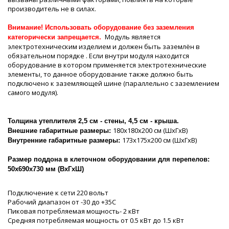
производитель не в силах.
Внимание! Использовать оборудование без заземления
Модуль является
категорически запрещается.
электротехническим изделием и должен быть заземлён в
обязательном порядке . Если внутри модуля находится
оборудование в котором применяется электротехнические
элементы, то данное оборудование также должно быть
подключено к заземляющей шине (параллельно с заземлением
самого модуля).
Толщина утеплителя 2,5 см - стены, 4,5 см - крыша.
180х180х200 см (ШхГхВ)
Внешние габаритные размеры:
173х175х200 см (ШхГхВ)
Внутренние габаритные размеры:
Размер поддона в клеточном оборудовании для перепелов:
50х690х730 мм (ВхГхШ)
Подключение к сети 220 вольт
Рабочий диапазон от -30 до +35С
Пиковая потребляемая мощность- 2 кВт
Средняя потребляемая мощность от 0.5 кВт до 1.5 кВт