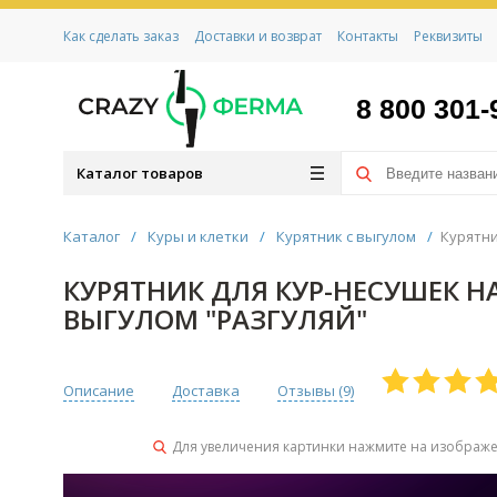
Как сделать заказ
Доставки и возврат
Контакты
Реквизиты
8 800 301-
Каталог товаров
Каталог
/
Куры и клетки
/
Курятник с выгулом
/
Курятни
КУРЯТНИК ДЛЯ КУР-НЕСУШЕК НА
ВЫГУЛОМ "РАЗГУЛЯЙ"
Описание
Доставка
Отзывы (
9
)
Для увеличения картинки нажмите на изображ