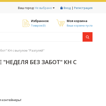
|
Ваш город:
Не выбрано
Вход
Регистрация
Избранное
Моя корзина
Товаров (
0
)
Ваша корзина пуста
бот" КН с выгулом "Разгуляй"
"НЕДЕЛЯ БЕЗ ЗАБОТ" КН С
и контейнеры!