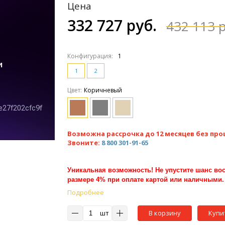
Цена
332 727 руб.
432 113 р
Конфигурация:
1
1
2
Цвет:
Коричневый
Возможна рассрочка до 12 месяцев без про
Звоните:
8 800 301-91-65
Уникальная возможность! Не упустите шанс вос
размере 4% при оплате картой или наличными.
Подробнее
шт
В корзину
Купи