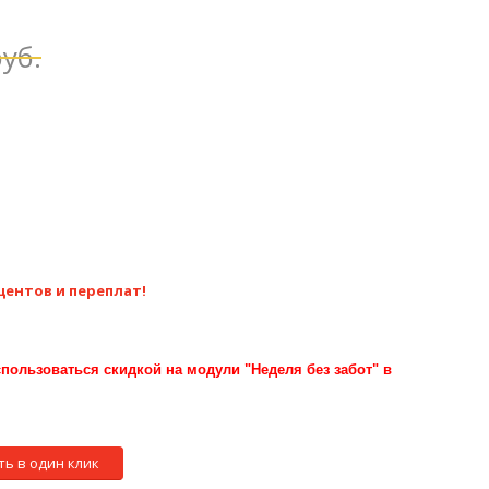
уб.
центов и переплат!
пользоваться скидкой на модули "Неделя без забот" в
ть в один клик