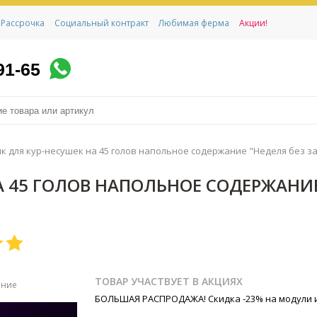
Рассрочка
Социальный контракт
Любимая ферма
Акции!
91-65
к для кур-несушек на 45 голов напольное содержание "Неделя без за
 45 ГОЛОВ НАПОЛЬНОЕ СОДЕРЖАНИЕ 
ТОВАР УЧАСТВУЕТ В АКЦИЯХ
ение
БОЛЬШАЯ РАСПРОДАЖА! Скидка -23% на модули 