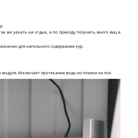
й!
к же уехать на отдых, а по приезду получить много яиц и
азначен для напольного содержание кур.
модуля. Исключает протекание воды из поилки на пол.