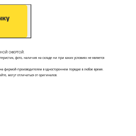
ЧНОЙ ОФЕРТОЙ.
теристик, фото, наличия на складе ни при каких условиях не является
на фирмой-производителем в одностороннем порядке в любое время.
йте, могут отличаться от оригиналов.