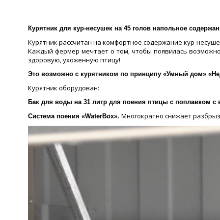
Курятник для кур-несушек на 45 голов напольное содержан
Курятник рассчитан на комфортное содержание кур-несушек 
Каждый фермер мечтает о том, чтобы появилась возможнос
здоровую, ухоженную птицу!
Это возможно с курятником по принципу «Умный дом» «Нед
Курятник оборудован:
Бак для воды на 31 литр для поения птицы с поплавком 
Многократно снижает разбрызг
Система поения «WaterBox».