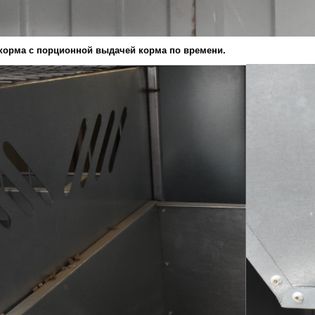
 корма с порционной выдачей корма по времени.