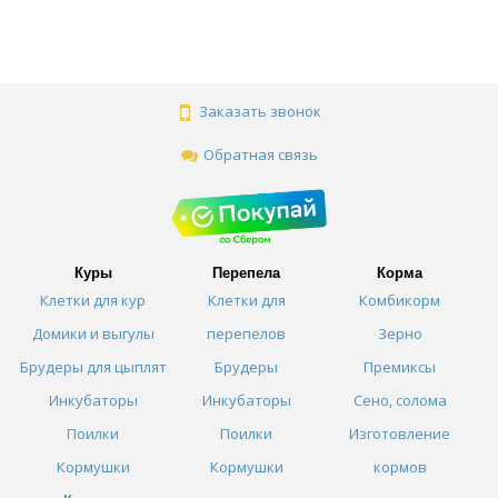
Заказать звонок
Обратная связь
Куры
Перепела
Корма
Клетки для кур
Клетки для
Комбикорм
Домики и выгулы
перепелов
Зерно
Брудеры для цыплят
Брудеры
Премиксы
Инкубаторы
Инкубаторы
Сено, солома
Поилки
Поилки
Изготовление
Кормушки
Кормушки
кормов