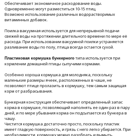
Обеспечивает экономичное расходование воды.
Одновременно могут разместиться 10-15 птиц.
Возможно использование различных водорастворимых
витаминных добавок.
Поилка вакуумная используется для непрерывной подачи
свежей воды на протяжении длительного времени по мере её
расхода. При использовании вакуумной поилки устраняется
разливание воды по полу, птица всегда остается сухой.
типа используется при
Пластиковая кормушка бункерного
кормлении домашней птицы сыпучими кормами.
Особенно хороша кормушка для молодняка, поскольку
маленькие размеры ячеек, расположенных в чаше, не
позволяют птице пролазить в кормушку, тем самым защищая
корм от разбрасывания.
Бункерная конструкция обеспечивает определенный запас
корма в кормушке, позволяющий наполнять ее один раз в пару
дней, и по мере убывания корма он подсыпается из бункера в
чашу.
Чистится кормушка достаточно просто, поскольку пластик
имеет гладкую поверхность, и грязь с него легко убирается. При
необходимости, кормушку можно разобрать и вымыть.