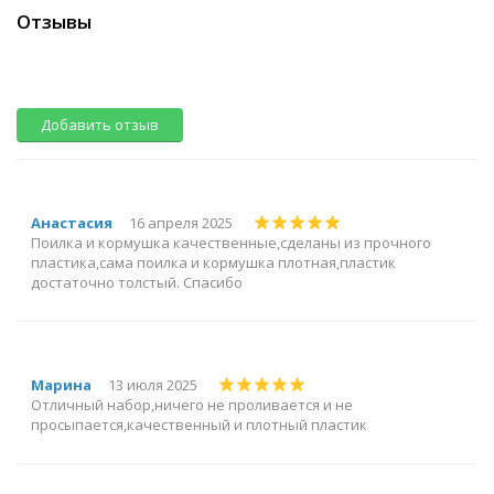
Отзывы
Добавить отзыв
Анастасия
16 апреля 2025
Поилка и кормушка качественные,сделаны из прочного
пластика,сама поилка и кормушка плотная,пластик
достаточно толстый. Спасибо
Марина
13 июля 2025
Отличный набор,ничего не проливается и не
просыпается,качественный и плотный пластик