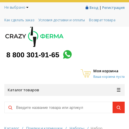
Не выбрано
|
Вход
Регистрация
Как сделать заказ
Условия доставки и оплаты
Возврат товара
Гарантии
Контакты
Реквизиты
Рассрочка
Социальный контракт
Любимая ферма
Акции!
8 800 301-91-65
Моя корзина
Ваша корзина пуста
Каталог товаров
Каталог
/
Поилки и кормушки
/
Наборы
/
Набор