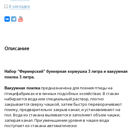
В закладки
Описание
Набор "Фермерский" бункерная кормушка 3 литра и вакуумная
поилка 3 литра.
предназначена для поения птицы на
Вакуумная поилка
птицефабриках и в личных подсобных хозяйствах. В стакан
набирается вода или специальный раствор, плотно
закрывается сверху чашкой, затем быстро переворачивают
поилку, предварительно закрыв канал, и устанавливают на
пол. Вода из стакана выливается и заполняет объем чашки,
запирая канал. При уменьшении уровня в чашке вода
поступает из стакана автоматически.