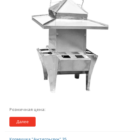
Розничная цена:
Далее
Кормушка "Антигрызун" 35