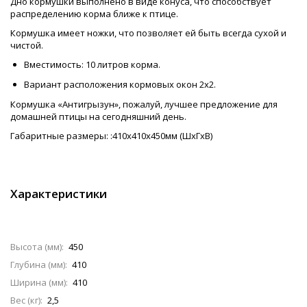
Дно кормушки выполнено в виде конуса, что способствует
распределению корма ближе к птице.
Кормушка имеет ножки, что позволяет ей быть всегда сухой и
чистой.
Вместимость: 10 литров корма.
Вариант расположения кормовых окон 2х2.
Кормушка «Антигрызун», пожалуй, лучшее предложение для
домашней птицы на сегодняшний день.
Габаритные размеры: :410х410х450мм (ШхГхВ)
Характеристики
Высота (мм):
450
Глубина (мм):
410
Ширина (мм):
410
Вес (кг):
2,5