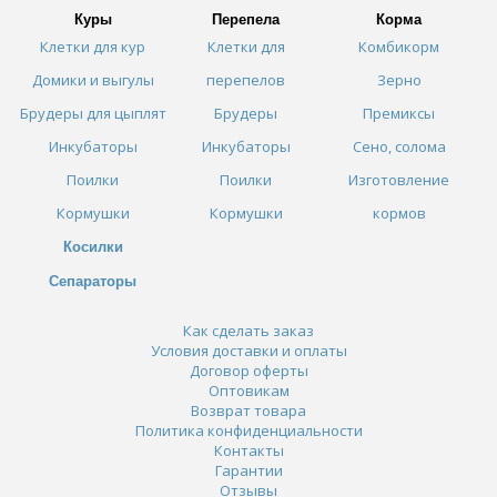
Куры
Перепела
Корма
Клетки для кур
Клетки для
Комбикорм
Домики и выгулы
перепелов
Зерно
Брудеры для цыплят
Брудеры
Премиксы
Инкубаторы
Инкубаторы
Сено, солома
Поилки
Поилки
Изготовление
Кормушки
Кормушки
кормов
Косилки
Сепараторы
Как сделать заказ
Условия доставки и оплаты
Договор оферты
Оптовикам
Возврат товара
Политика конфиденциальности
Контакты
Гарантии
Отзывы