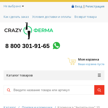
Не выбрано
|
Вход
Регистрация
Как сделать заказ
Условия доставки и оплаты
Возврат товара
Гарантии
Контакты
Реквизиты
Рассрочка
Социальный контракт
Любимая ферма
Акции!
8 800 301-91-65
Моя корзина
Ваша корзина пуста
Каталог товаров
Каталог
/
Поилки и кормушки
/
Кормушка "Антигрызун" 10