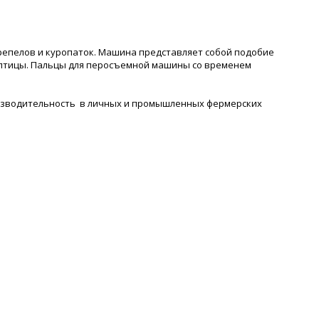
епелов и куропаток. Машина представляет собой подобие
птицы. Пальцы для перосъемной машины со временем
изводительность в личных и промышленных фермерских