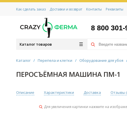
Как сделать заказ
Доставки и возврат
Контакты
Реквизиты
8 800 301-
Каталог товаров
Каталог
/
Перепела и клетки
/
Оборудование для убоя
ПЕРОСЪЁМНАЯ МАШИНА ПМ-1
Описание
Характеристики
Доставка
Отзывы 
Для увеличения картинки нажмите на изображ