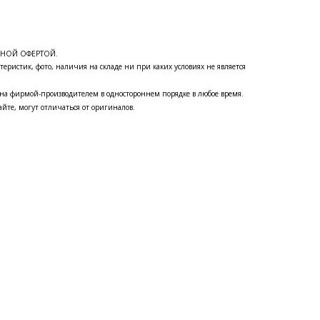
ЧНОЙ ОФЕРТОЙ.
теристик, фото, наличия на складе ни при каких условиях не является
на фирмой-производителем в одностороннем порядке в любое время.
йте, могут отличаться от оригиналов.