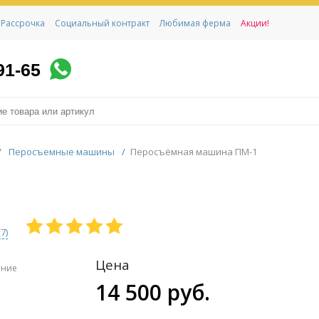
Рассрочка
Социальный контракт
Любимая ферма
Акции!
91-65
/
Перосъемные машины
/
Перосъёмная машина ПМ-1
(
7
)
Цена
ение
14 500 руб.