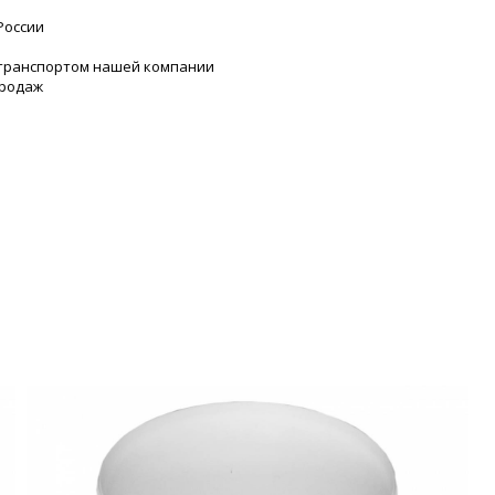
России
 транспортом нашей компании
продаж