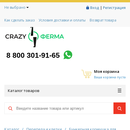
Не выбрано
|
Вход
Регистрация
Как сделать заказ
Условия доставки и оплаты
Возврат товара
Гарантии
Контакты
Реквизиты
Рассрочка
Социальный контракт
Любимая ферма
Акции!
8 800 301-91-65
Моя корзина
Ваша корзина пуста
Каталог товаров
Каталог
/
Перепела и клетки
/
Бункерная кормушка для