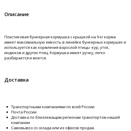
Описание
Пластиковая бункерная кормушка с крышкой на 9 кг корма
имеет максимальную емкость в линейке бункерных кормушек и
используется как кормления взрослой птицы -кур, уток,
индюков и других птиц. Кормушка имеет ручку, легко
разбирается и моется.
Доставка
Транспортными компаниями по всей России
Почта России
Доставка по близлежащим регионам транспортом нашей
компании
Самовывоз со склада или из офисов продаж