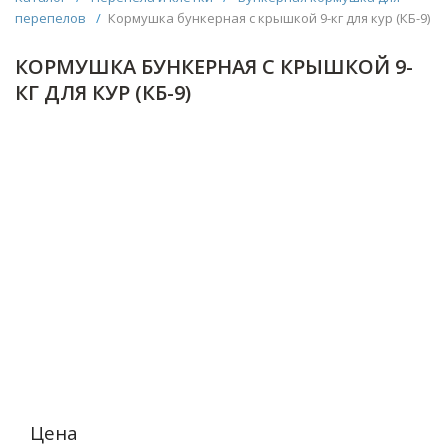
перепелов
/
Кормушка бункерная с крышкой 9-кг для кур (КБ-9)
КОРМУШКА БУНКЕРНАЯ С КРЫШКОЙ 9-
КГ ДЛЯ КУР (КБ-9)
Цена