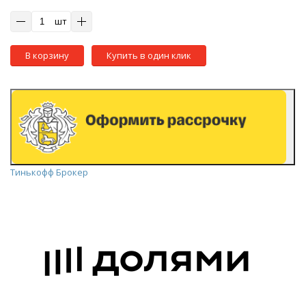
шт
В корзину
Купить в один клик
Тинькофф Брокер