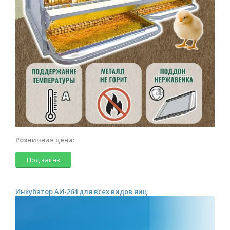
Розничная цена:
Под заказ
Инкубатор АИ-264 для всех видов яиц