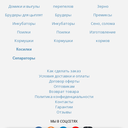
Домики и выгулы
перепелов
Зерно
Брудеры для цыплят
Брудеры
Премиксы
Инкубаторы
Инкубаторы
Сено, солома
Поилки
Поилки
Изготовление
Кормушки
Кормушки
кормов
Косилки
Сепараторы
Как сделать заказ
Условия доставки и оплаты
Договор оферты
Оптовикам
Возврат товара
Политика конфиденциальности
Контакты
Гарантии
Отзывы
МЫ В СОЦСЕТЯХ