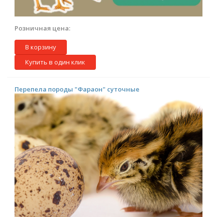
Розничная цена:
В корзину
Купить в один клик
Перепела породы "Фараон" суточные