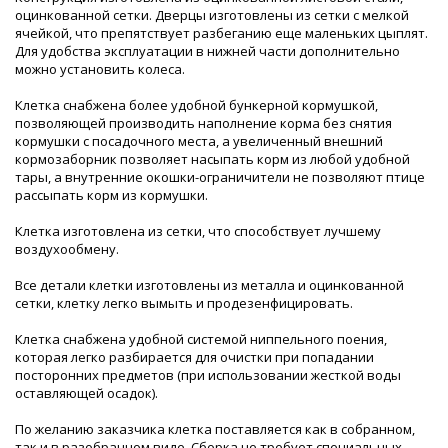
оцинкованной сетки. Дверцы изготовлены из сетки с мелкой
ячейкой, что препятствует разбеганию еще маленьких цыплят.
Для удобства эксплуатации в нижней части дополнительно
можно установить колеса.
Клетка снабжена более удобной бункерной кормушкой,
позволяющей производить наполнение корма без снятия
кормушки с посадочного места, а увеличенный внешний
кормозаборник позволяет насыпать корм из любой удобной
тары, а внутренние окошки-ограничители не позволяют птице
рассыпать корм из кормушки.
Клетка изготовлена из сетки, что способствует лучшему
воздухообмену.
Все детали клетки изготовлены из металла и оцинкованной
сетки, клетку легко вымыть и продезенфицировать.
Клетка снабжена удобной системой ниппельного поения,
которая легко разбирается для очистки при попадании
посторонних предметов (при использовании жесткой воды
оставляющей осадок).
По желанию заказчика клетка поставляется как в собранном,
так и в разобранном виде. Сборка не требует специальных