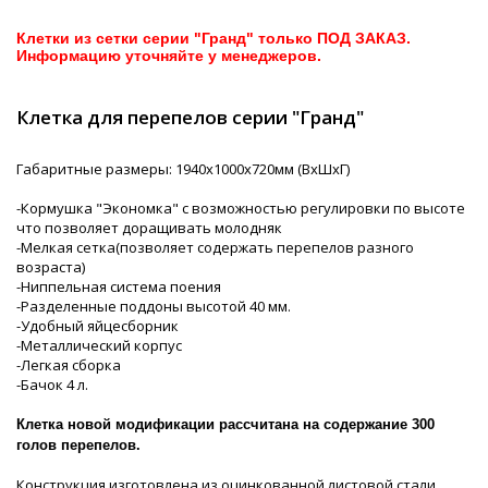
Клетки из сетки серии "Гранд" только ПОД ЗАКАЗ.
Информацию уточняйте у менеджеров.
Клетка для перепелов серии "Гранд"
Габаритные размеры: 1940х1000х720мм (ВхШхГ)
-Кормушка "Экономка" с возможностью регулировки по высоте
что позволяет доращивать молодняк
-Мелкая сетка(позволяет содержать перепелов разного
возраста)
-Ниппельная система поения
-Разделенные поддоны высотой 40 мм.
-Удобный яйцесборник
-Металлический корпус
-Легкая сборка
-Бачок 4 л.
Клетка новой модификации рассчитана на содержание 300
голов перепелов.
Конструкция изготовлена из оцинкованной листовой стали,