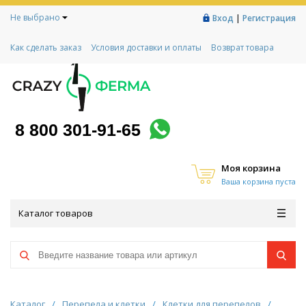
Не выбрано
|
Вход
Регистрация
Как сделать заказ
Условия доставки и оплаты
Возврат товара
Гарантии
Контакты
Реквизиты
Рассрочка
Социальный контракт
Любимая ферма
Акции!
8 800 301-91-65
Моя корзина
Ваша корзина пуста
Каталог товаров
Каталог
/
Перепела и клетки
/
Клетки для перепелов
/