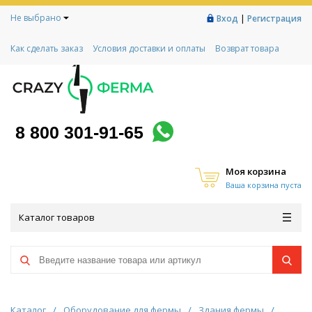
Не выбрано
|
Вход
Регистрация
Как сделать заказ
Условия доставки и оплаты
Возврат товара
Гарантии
Контакты
Реквизиты
Рассрочка
Социальный контракт
Любимая ферма
Акции!
8 800 301-91-65
Моя корзина
Ваша корзина пуста
Каталог товаров
Каталог
/
Оборудование для фермы
/
Здания фермы
/