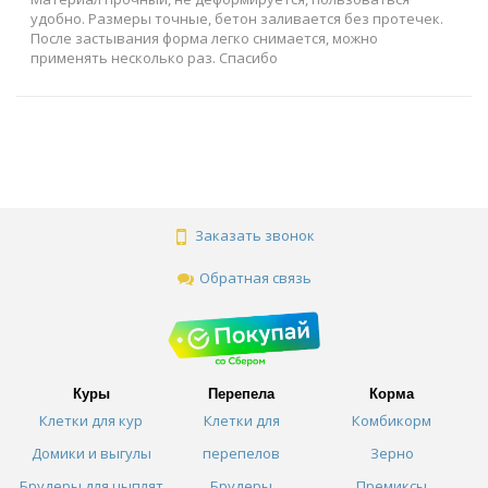
удобно. Размеры точные, бетон заливается без протечек.
После застывания форма легко снимается, можно
применять несколько раз. Спасибо
Заказать звонок
Обратная связь
Куры
Перепела
Корма
Клетки для кур
Клетки для
Комбикорм
Домики и выгулы
перепелов
Зерно
Брудеры для цыплят
Брудеры
Премиксы