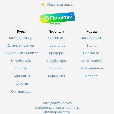
Обратная связь
Куры
Перепела
Корма
Клетки для кур
Клетки для
Комбикорм
Домики и выгулы
перепелов
Зерно
Брудеры для цыплят
Брудеры
Премиксы
Инкубаторы
Инкубаторы
Сено, солома
Поилки
Поилки
Изготовление
Кормушки
Кормушки
кормов
Косилки
Сепараторы
Как сделать заказ
Условия доставки и оплаты
Договор оферты