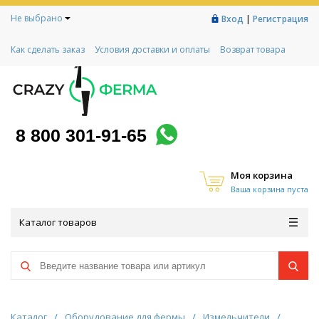
Не выбрано
|
Вход
Регистрация
Как сделать заказ
Условия доставки и оплаты
Возврат товара
Гарантии
Контакты
Реквизиты
Рассрочка
Социальный контракт
Любимая ферма
Акции!
8 800 301-91-65
Моя корзина
Ваша корзина пуста
Каталог товаров
Каталог
/
Оборудование для фермы
/
Измельчители
/