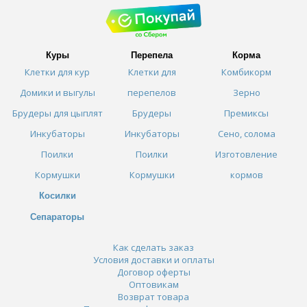
Куры
Перепела
Корма
Клетки для кур
Клетки для
Комбикорм
Домики и выгулы
перепелов
Зерно
Брудеры для цыплят
Брудеры
Премиксы
Инкубаторы
Инкубаторы
Сено, солома
Поилки
Поилки
Изготовление
Кормушки
Кормушки
кормов
Косилки
Сепараторы
Как сделать заказ
Условия доставки и оплаты
Договор оферты
Оптовикам
Возврат товара