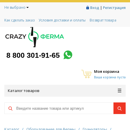
Не выбрано
|
Вход
Регистрация
Как сделать заказ
Условия доставки и оплаты
Возврат товара
Гарантии
Контакты
Реквизиты
Рассрочка
Социальный контракт
Любимая ферма
Акции!
8 800 301-91-65
Моя корзина
Ваша корзина пуста
Каталог товаров
Каталог
/
Оборудование для фермы
/
Грануляторы
/