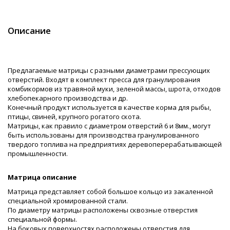
Описание
Предлагаемые матрицы с разными диаметрами прессующих
отверстий. Входят в комплект пресса для гранулирования
комбикормов из травяной муки, зеленой массы, шрота, отходов
хлебопекарного производства и др.
Конечный продукт используется в качестве корма для рыбы,
птицы, свиней, крупного рогатого скота.
Матрицы, как правило с диаметром отверстий 6 и 8мм., могут
быть использованы для производства гранулированного
твердого топлива на предприятиях деревоперерабатывающей
промышленности.
Матрица описание
Матрица представляет собой большое кольцо из закаленной
специальной хромированной стали.
По диаметру матрицы расположены сквозные отверстия
специальной формы.
На боковых поверхностях расположены отверстия для