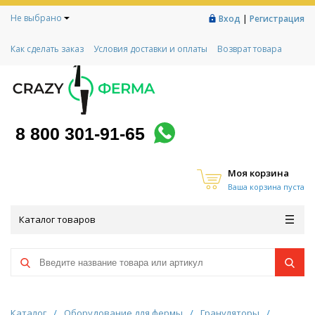
Не выбрано
|
Вход
Регистрация
Как сделать заказ
Условия доставки и оплаты
Возврат товара
Гарантии
Контакты
Реквизиты
Рассрочка
Социальный контракт
Любимая ферма
Акции!
8 800 301-91-65
Моя корзина
Ваша корзина пуста
Каталог товаров
Каталог
/
Оборудование для фермы
/
Грануляторы
/