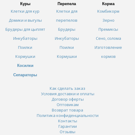
Куры
Перепела
Корма
Клетки для кур
Клетки для
Комбикорм
Домики и выгулы
перепелов
Зерно
Брудеры для цыплят
Брудеры
Премиксы
Инкубаторы
Инкубаторы
Сено, солома
Поилки
Поилки
Изготовление
Кормушки
Кормушки
кормов
Косилки
Сепараторы
Как сделать заказ
Условия доставки и оплаты
Договор оферты
Оптовикам
Возврат товара
Политика конфиденциальности
Контакты
Гарантии
Отзывы