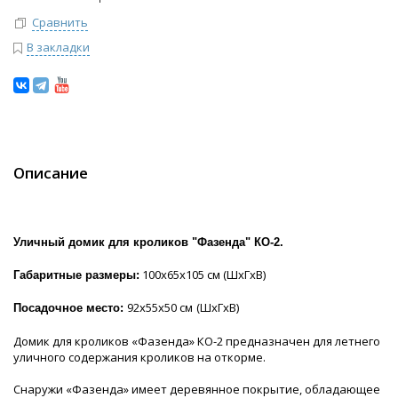
Сравнить
В закладки
Описание
Уличный домик для кроликов "Фазенда" КО-2.
100х65х105 см (ШхГхВ)
Габаритные размеры:
92х55х50 см
(ШхГхВ)
Посадочное место:
Домик для кроликов «Фазенда» КО-2 предназначен для летнего
уличного содержания кроликов на откорме.
Снаружи «Фазенда» имеет деревянное покрытие, обладающее