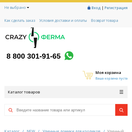
Не выбрано
|
Вход
Регистрация
Как сделать заказ
Условия доставки и оплаты
Возврат товара
Гарантии
Контакты
Реквизиты
Рассрочка
Социальный контракт
Любимая ферма
Акции!
8 800 301-91-65
Моя корзина
Ваша корзина пуста
Каталог товаров
Каталог
/
NEW
/
Уличные домики для кроликов
/
Уличный