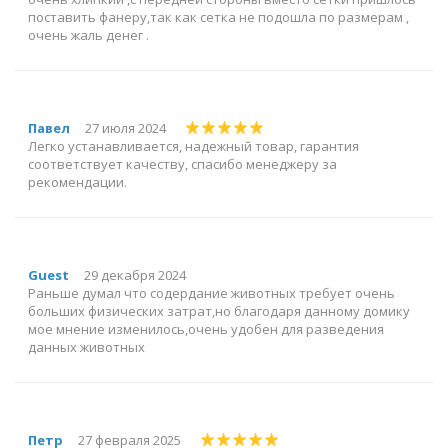
поставить фанеру,так как сетка не подошла по размерам ,
очень жаль денег .
Павел
27 июля 2024
Легко устанавливается, надежный товар, гарантия
соответствует качеству, спасибо менеджеру за
рекомендации.
Guest
29 декабря 2024
Раньше думал что содердание животных требует очень
больших физических затрат,но благодаря данному домику
мое мнение изменилось,очень удобен для разведения
данных животных
Петр
27 февраля 2025