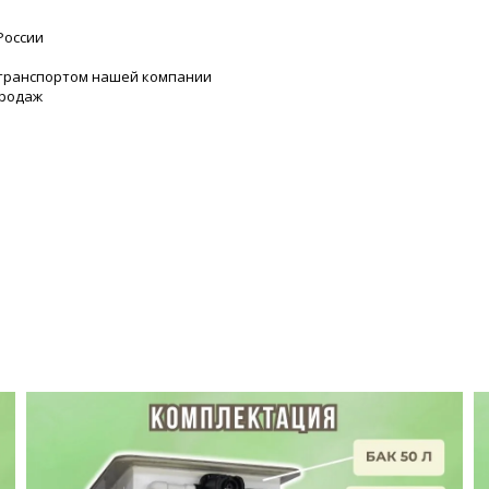
России
 транспортом нашей компании
продаж