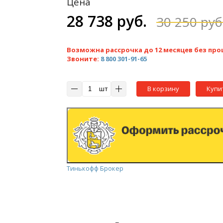
Цена
28 738 руб.
30 250 руб
Возможна рассрочка до 12 месяцев без про
Звоните:
8 800 301-91-65
шт
В корзину
Купи
Тинькофф Брокер