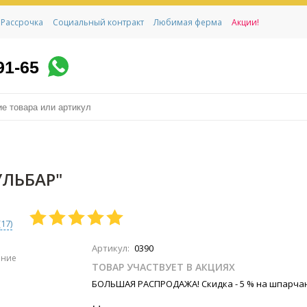
Рассрочка
Социальный контракт
Любимая ферма
Акции!
91-65
УЛЬБАР"
(
17
)
Артикул:
0390
ение
ТОВАР УЧАСТВУЕТ В АКЦИЯХ
БОЛЬШАЯ РАСПРОДАЖА! Скидка - 5 % на шпарча