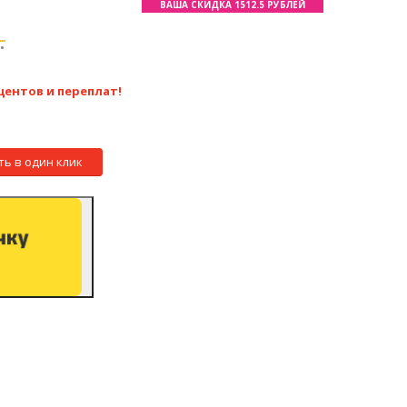
ВАША СКИДКА 1512.5 РУБЛЕЙ
.
центов и переплат!
ть в один клик