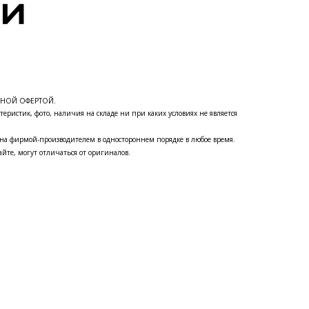
ЧНОЙ ОФЕРТОЙ.
теристик, фото, наличия на складе ни при каких условиях не является
на фирмой-производителем в одностороннем порядке в любое время.
йте, могут отличаться от оригиналов.