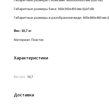
Габаритные размеры с ножками: 460х600х830 мм (ШхГхВ)
Габаритные размеры бака: 360х360х450 мм (ШхГхВ)
Габаритные размеры в разобранном виде: 600х460х460 мм (
Вес: 10,7 кг
Материал: Пластик
Характеристики
Вес (кг):
10,7
Доставка