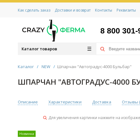
Как сделать заказ
Доставки и возврат
Контакты
Реквизиты
8 800 301-
Каталог товаров
Каталог
/
NEW
/
Шпарчан "Автоградус-4000 Бульбар"
ШПАРЧАН "АВТОГРАДУС-4000 Б
Описание
Характеристики
Доставка
Отзывы 
Для увеличения картинки нажмите на изображ
Новинка