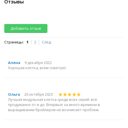
Отзывы
Добавить отзыв
Страницы:
1
2
След.
Алена
9 декабря 2022
Хорошая клетка, всем советую!
Ольга
20 октября 2023
Лучшая модульная клетка среди всех серий, всё
продуманно от и до. Впервые за много времени в
выращивании бройлеров не возникает проблем.