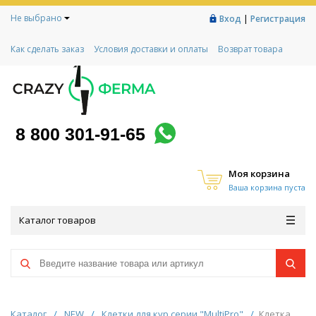
Не выбрано
|
Вход
Регистрация
Как сделать заказ
Условия доставки и оплаты
Возврат товара
Гарантии
Контакты
Реквизиты
Рассрочка
Социальный контракт
Любимая ферма
Акции!
8 800 301-91-65
Моя корзина
Ваша корзина пуста
Каталог товаров
Каталог
/
NEW
/
Клетки для кур серии "MultiPro"
/
Клетка