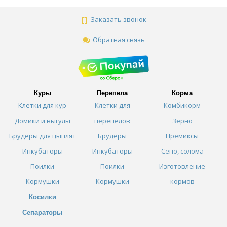
Заказать звонок
Обратная связь
Куры
Перепела
Корма
Клетки для кур
Клетки для
Комбикорм
Домики и выгулы
перепелов
Зерно
Брудеры для цыплят
Брудеры
Премиксы
Инкубаторы
Инкубаторы
Сено, солома
Поилки
Поилки
Изготовление
Кормушки
Кормушки
кормов
Косилки
Сепараторы