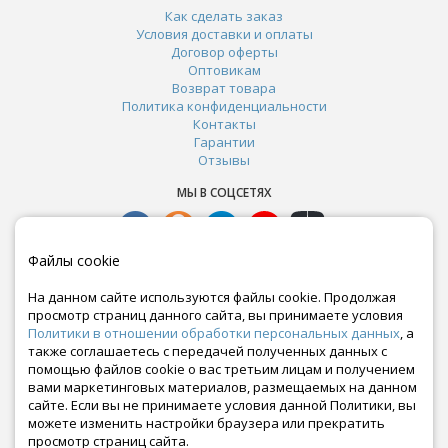
Как сделать заказ
Условия доставки и оплаты
Договор оферты
Оптовикам
Возврат товара
Политика конфиденциальности
Контакты
Гарантии
Отзывы
МЫ В СОЦСЕТЯХ
Файлы cookie
На данном сайте используются файлы cookie. Продолжая
просмотр страниц данного сайта, вы принимаете условия
Политики в отношении обработки персональных данных
, а
также соглашаетесь с передачей полученных данных с
помощью файлов cookie о вас третьим лицам и получением
вами маркетинговых материалов, размещаемых на данном
сайте. Если вы не принимаете условия данной Политики, вы
Почта:
можете изменить настройки браузера или прекратить
crazy-ferma@yandex.ru
просмотр страниц сайта.