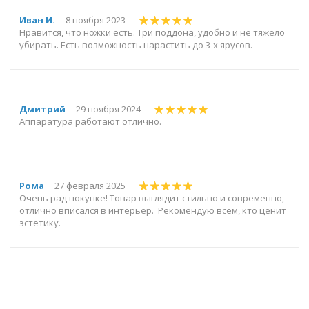
Иван И.
8 ноября 2023
Нравится, что ножки есть. Три поддона, удобно и не тяжело
убирать. Есть возможность нарастить до 3-х ярусов.
Дмитрий
29 ноября 2024
Аппаратура работают отлично.
Рома
27 февраля 2025
Очень рад покупке! Товар выглядит стильно и современно,
отлично вписался в интерьер. Рекомендую всем, кто ценит
эстетику.