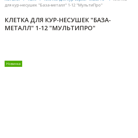
для кур-несушек "База-металл" 1-12 "МультиПро"
КЛЕТКА ДЛЯ КУР-НЕСУШЕК "БАЗА-
МЕТАЛЛ" 1-12 "МУЛЬТИПРО"
Новинка