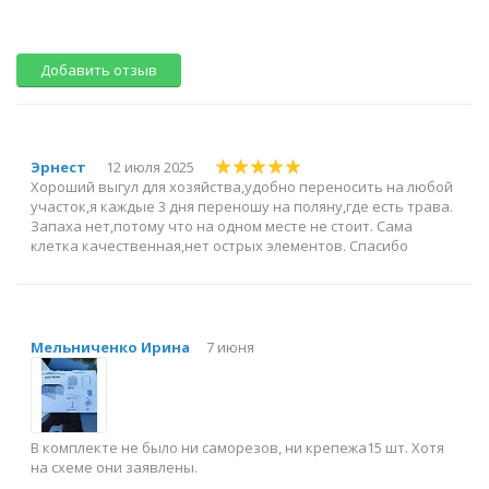
Добавить отзыв
Эрнест
12 июля 2025
Хороший выгул для хозяйства,удобно переносить на любой
участок,я каждые 3 дня переношу на поляну,где есть трава.
Запаха нет,потому что на одном месте не стоит. Сама
клетка качественная,нет острых элементов. Спасибо
Мельниченко Ирина
7 июня
В комплекте не было ни саморезов, ни крепежа15 шт. Хотя
на схеме они заявлены.