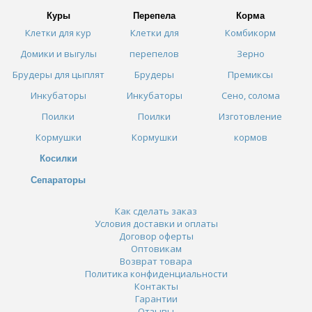
Куры
Перепела
Корма
Клетки для кур
Клетки для
Комбикорм
Домики и выгулы
перепелов
Зерно
Брудеры для цыплят
Брудеры
Премиксы
Инкубаторы
Инкубаторы
Сено, солома
Поилки
Поилки
Изготовление
Кормушки
Кормушки
кормов
Косилки
Сепараторы
Как сделать заказ
Условия доставки и оплаты
Договор оферты
Оптовикам
Возврат товара
Политика конфиденциальности
Контакты
Гарантии
Отзывы