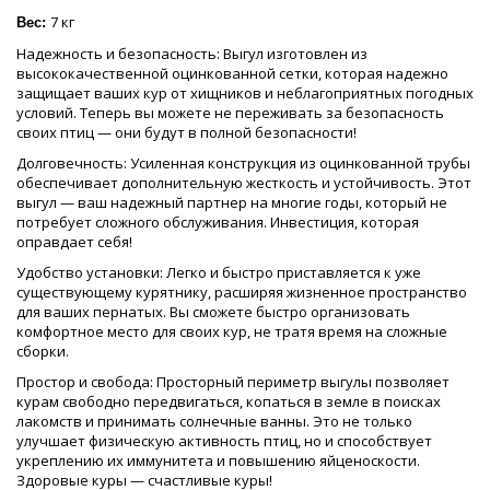
7 кг
Вес
:
Надежность и безопасность: Выгул изготовлен из
высококачественной оцинкованной сетки, которая надежно
защищает ваших кур от хищников и неблагоприятных погодных
условий. Теперь вы можете не переживать за безопасность
своих птиц — они будут в полной безопасности!
Долговечность: Усиленная конструкция из оцинкованной трубы
обеспечивает дополнительную жесткость и устойчивость. Этот
выгул — ваш надежный партнер на многие годы, который не
потребует сложного обслуживания. Инвестиция, которая
оправдает себя!
Удобство установки: Легко и быстро приставляется к уже
существующему курятнику, расширяя жизненное пространство
для ваших пернатых. Вы сможете быстро организовать
комфортное место для своих кур, не тратя время на сложные
сборки.
Простор и свобода: Просторный периметр выгулы позволяет
курам свободно передвигаться, копаться в земле в поисках
лакомств и принимать солнечные ванны. Это не только
улучшает физическую активность птиц, но и способствует
укреплению их иммунитета и повышению яйценоскости.
Здоровые куры — счастливые куры!