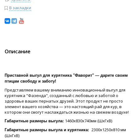
В закладки
Описание
Приставной выгул для курятника "Фаворит" — дарите своим
птицам свободу и заботу!
Представляем вашему вниманию инновационный выгул для
курятника "Фазенда", созданный с любовью и заботой о
здоровье ваших пернатых друзей. Этот продукт не просто
элемент вашего хозяйства — это настоящий рай для кур, в
котором они смогут наслаждаться жизнью на свежем воздухе!
1460х830х740мм (ШхГхВ)
Габаритные размеры выгула:
2300х1250х810 мм
Габаритные размеры выгула и курятника:
(ШхГхВ)