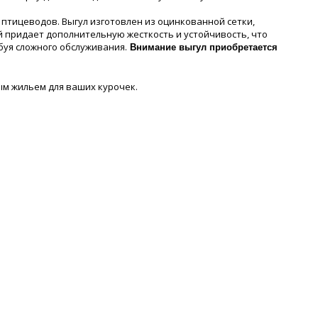
птицеводов. Выгул изготовлен из оцинкованной сетки,
 придает дополнительную жесткость и устойчивость, что
буя сложного обслуживания.
Внимание выгул приобретается
ым жильем для ваших курочек.