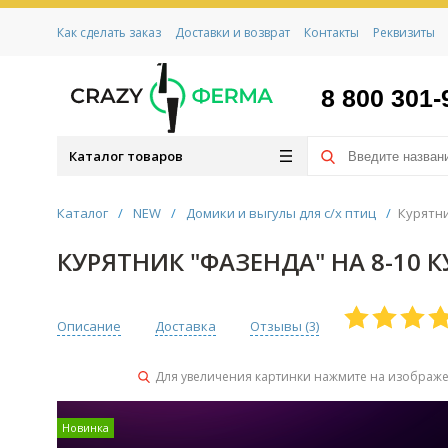
Как сделать заказ
Доставки и возврат
Контакты
Реквизиты
8 800 301-
Каталог товаров
Каталог
/
NEW
/
Домики и выгулы для с/х птиц
/
Курятни
КУРЯТНИК "ФАЗЕНДА" НА 8-10 К
Описание
Доставка
Отзывы (
3
)
Для увеличения картинки нажмите на изображ
Новинка