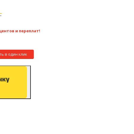
.
центов и переплат!
ть в один клик