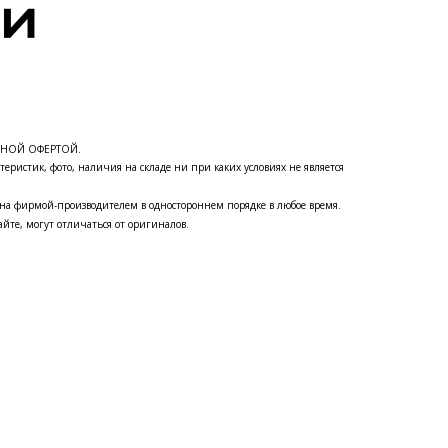
ЧНОЙ ОФЕРТОЙ.
теристик, фото, наличия на складе ни при каких условиях не является
на фирмой-производителем в одностороннем порядке в любое время.
йте, могут отличаться от оригиналов.