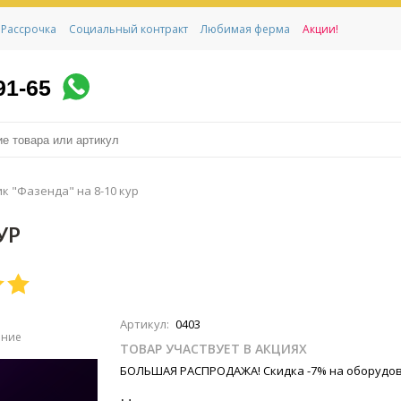
Рассрочка
Социальный контракт
Любимая ферма
Акции!
91-65
к "Фазенда" на 8-10 кур
УР
Артикул:
0403
ение
ТОВАР УЧАСТВУЕТ В АКЦИЯХ
БОЛЬШАЯ РАСПРОДАЖА! Скидка -7% на оборудов