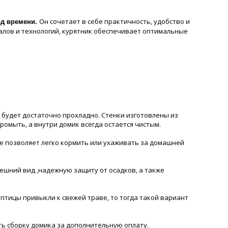
Он сочетает в себе практичность, удобство и
од времени.
алов и технологий, курятник обеспечивает оптимальные
будет достаточно прохладно. Стенки изготовлены из
ромыть, а внутри домик всегда остается чистым.
ке позволяет легко кормить или ухаживать за домашней
ешний вид ,надежную защиту от осадков, а также
птицы привыкли к свежей траве, то тогда такой вариант
ть сборку домика за дополнительную оплату.