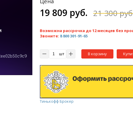
Цена
19 809 руб.
21 300 руб
Возможна рассрочка до 12 месяцев без про
Звоните:
8 800 301-91-65
шт
В корзину
Купи
Тинькофф Брокер