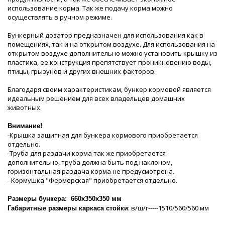
использование корма. Так же подачу корма можно
осуществлять в ручном режиме.
Бункерный дозатор предназначен для использования как в
помещениях, так и на открытом воздухе. Для использования на
открытом воздухе дополнительно можно установить крышку из
пластика, ее конструкция препятствует проникновению воды,
птицы, грызунов и других внешних факторов.
Благодаря своим характеристикам, бункер кормовой является
идеальным решением для всех владельцев домашних
животных.
Внимание!
-Крышка защитная для бункера кормового приобретается
отдельно.
-Труба для раздачи корма так же приобретается
дополнительно, труба должна быть под наклоном,
горизонтальная раздача корма не предусмотрена.
- Кормушка "Фермерская" приобретается отдельно.
Размеры бункера: 660х350х350 мм
: в/ш/г-----1510/560/560 мм
Габаритные размеры каркаса стойки