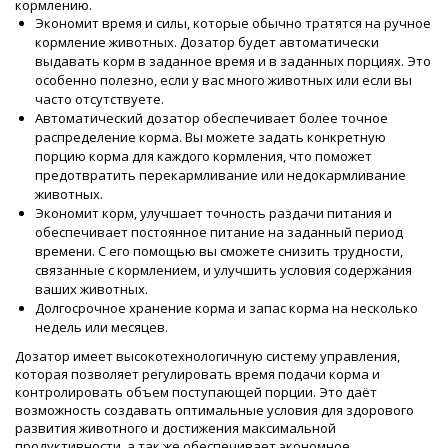
кормлению.
Экономит время и силы, которые обычно тратятся на ручное
кормление животных. Дозатор будет автоматически
выдавать корм в заданное время и в заданных порциях. Это
особенно полезно, если у вас много животных или если вы
часто отсутствуете.
Автоматический дозатор обеспечивает более точное
распределение корма. Вы можете задать конкретную
порцию корма для каждого кормления, что поможет
предотвратить перекармливание или недокармливание
животных.
Экономит корм, улучшает точность раздачи питания и
обеспечивает постоянное питание на заданный период
времени. С его помощью вы сможете снизить трудности,
связанные с кормлением, и улучшить условия содержания
ваших животных.
Долгосрочное хранение корма и запас корма на несколько
недель или месяцев.
Дозатор имеет высокотехнологичную систему управления,
которая позволяет регулировать время подачи корма и
контролировать объем поступающей порции. Это даёт
возможность создавать оптимальные условия для здорового
развития животного и достижения максимальной
продуктивности, а так же обеспечивает экономное