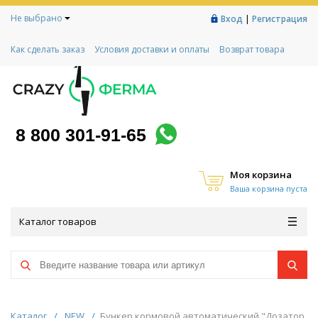
Не выбрано
|
Вход
Регистрация
Как сделать заказ
Условия доставки и оплаты
Возврат товара
Гарантии
Контакты
Реквизиты
Рассрочка
Социальный контракт
Любимая ферма
Акции!
8 800 301-91-65
Моя корзина
Ваша корзина пуста
Каталог товаров
Каталог
/
NEW
/
Бункер кормовой автоматический "Дозатор