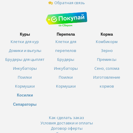
Обратная связь
Куры
Перепела
Корма
Клетки для кур
Клетки для
Комбикорм
Домики и выгулы
перепелов
Зерно
Брудеры для цыплят
Брудеры
Премиксы
Инкубаторы
Инкубаторы
Сено, солома
Поилки
Поилки
Изготовление
Кормушки
Кормушки
кормов
Косилки
Сепараторы
Как сделать заказ
Условия доставки и оплаты
Договор оферты