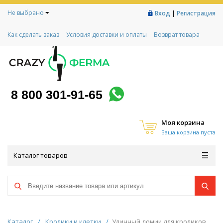
Не выбрано
|
Вход
Регистрация
Как сделать заказ
Условия доставки и оплаты
Возврат товара
Гарантии
Контакты
Реквизиты
Рассрочка
Социальный контракт
Любимая ферма
Акции!
8 800 301-91-65
Моя корзина
Ваша корзина пуста
Каталог товаров
Каталог
/
Кролики и клетки
/
Уличный домик для кроликов