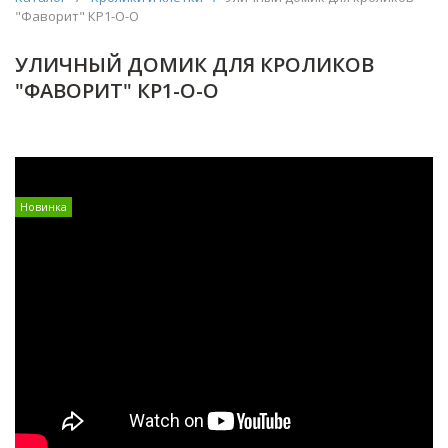
"Фаворит" КР1-О-О
УЛИЧНЫЙ ДОМИК ДЛЯ КРОЛИКОВ
"ФАВОРИТ" КР1-О-О
Новинка