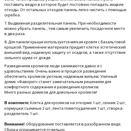
поставить ведро в которое будет постоянно попадать жидкие
отходы. От остальных отходов панель легко чистить с помощью
скребка.
7. Выдвижная разделительная панель. При необходимости
можно убрать панель , тем самым увеличить посадочное место
в два раза.
8. Для панели крыши используется мягкая кровля с базальтовой
крошкой. Применение материала придаёт клетке эстетический
внешний вид ,надежную защиту от осадков, а также отсутствие
сильного шума от дождя.
Разведением кроликов люди занимаются давно и с
удовольствием. Очень важно в процессе разведения
обеспечить кроликов уютным, надежным жильем. Уличный
домик «Фаворит» станет замечательным решением для
комфортного содержания и разведения кроликов.
Много разных домиков для довольных кроликов!
Клетка для кроликов на откорме 1 шт, сенник 2 шт,
В комплекте:
кормушки съемные 2 шт, лента пометоудаления 1 шт, створка-
разделитель 1 шт.
Оборудование поставляется в разобранном виде.
Внимание!
Сборка оплачивается отдельно.