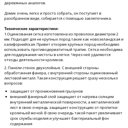
деревянных аналогов.
Домик очень легко и просто собрать, он поступает в
разобранном виде, собирается с помощью заклепочника.
Технические характеристики:
1.Оцинкованая сетка изготовлена из проволоки диаметром 2
мм. Подходят для не крупных пород такие как новозеландская и
калифорнийская. Привет откорме крупных пород необходимо
использовать противодерматитный трапик. Сетка необходима
для поддержания чистоты в клетке. Через неё удаляются
отходы деятельности кроликов.
2. Панели стенок двухслойные. С внешней стороны
обработанная фанера, с внутренней стороны оцинкованный
листовой металл. Такая конструкция решает сразу несколько
вопросов:
защищает от проникновения грызунов
внешний фанерный слой защищает от нагрева солнцем
внутренний металлической поверхности, а металлический
лист в свою очередь защищает конструкцию от пропитки
кроличьей мочой. В свою очередь такой пакет увеличивает
срок службы изделия и улучшает бактериальный фон
содержания