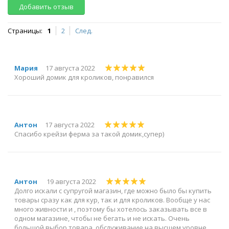
Добавить отзыв
Страницы:
1
2
След.
Мария
17 августа 2022
Хороший домик для кроликов, понравился
Антон
17 августа 2022
Спасибо крейзи ферма за такой домик,супер)
Антон
19 августа 2022
Долго искали с супругой магазин, где можно было бы купить
товары сразу как для кур, так и для кроликов. Вообще у нас
много живности и , поэтому бы хотелось заказывать все в
одном магазине, чтобы не бегать и не искать. Очень
большой выбор товара, обслуживание на высшем уровне.