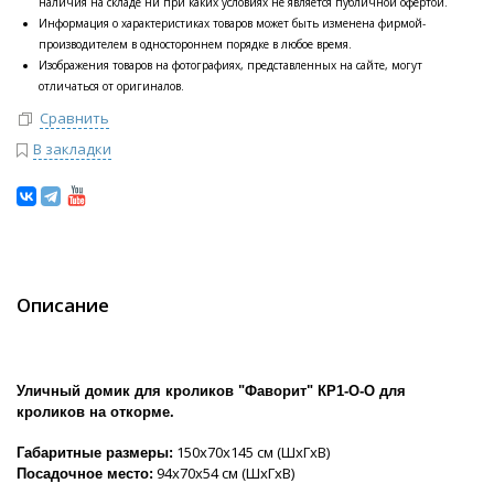
наличия на складе ни при каких условиях не является публичной офертой.
Информация о характеристиках товаров может быть изменена фирмой-
производителем в одностороннем порядке в любое время.
Изображения товаров на фотографиях, представленных на сайте, могут
отличаться от оригиналов.
Сравнить
В закладки
Описание
Уличный домик для кроликов "Фаворит" КР1-О-О для
кроликов на откорме.
150х70х145 см (ШхГхВ)
Габаритные размеры:
94х70х54 см (ШхГхВ)
Посадочное место: