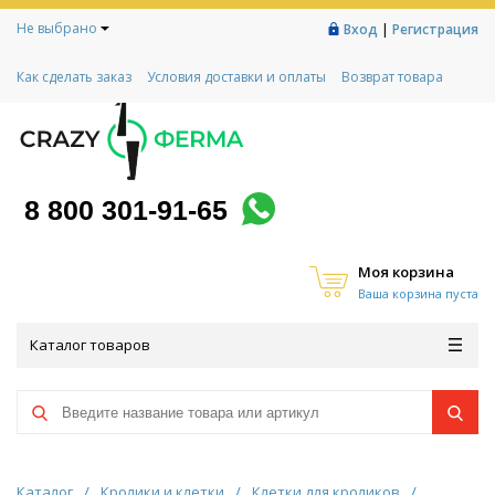
Не выбрано
|
Вход
Регистрация
Как сделать заказ
Условия доставки и оплаты
Возврат товара
Гарантии
Контакты
Реквизиты
Рассрочка
Социальный контракт
Любимая ферма
Акции!
8 800 301-91-65
Моя корзина
Ваша корзина пуста
Каталог товаров
Каталог
/
Кролики и клетки
/
Клетки для кроликов
/