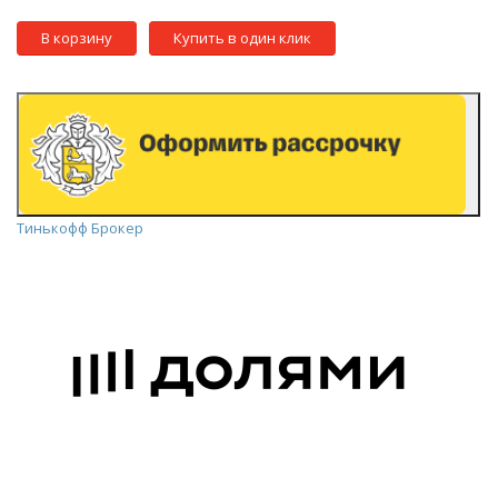
В корзину
Купить в один клик
Тинькофф Брокер