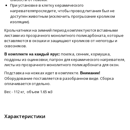
При установке в клетку керамического
нагревателяпроследите, чтобы провод питания был не
доступен животным (исключить прогрызание кроликом
изоляции).
Крольчатники на зимний период комплектуются вставными
листами из прозрачного монолитного поликарбоната, которые
вставляются в окошки и защищают кроликов от непогоды и
сквозняков.
поилка, сенник, кормушка,
В комплекте на каждый ярус:
поддоны из оцинковки, патрон для керамического нагревателя,
листы из прозрачного монолитного поликарбоната для окон.
Подставка на ножках идет в комплекте.
Внимание!
Оборудование поставляется в разобранном виде. Сборка
оплачивается отдельно.
Вес - 112 кг, объем 1.65 м3
Характеристики