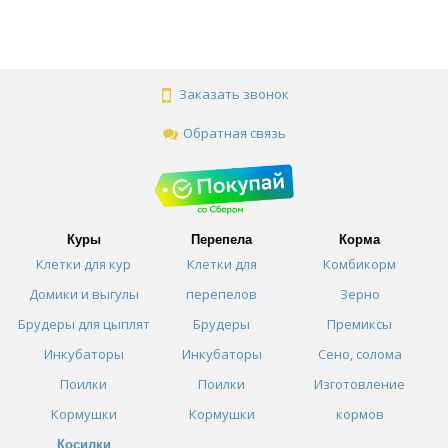
Заказать звонок
Обратная связь
Куры
Перепела
Корма
Клетки для кур
Клетки для
Комбикорм
Домики и выгулы
перепелов
Зерно
Брудеры для цыплят
Брудеры
Премиксы
Инкубаторы
Инкубаторы
Сено, солома
Поилки
Поилки
Изготовление
Кормушки
Кормушки
кормов
Косилки