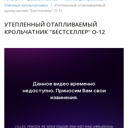
Уличные крольчатники
/
Утепленный отапливаемый
крольчатник "Бестселлер" О-12
УТЕПЛЕННЫЙ ОТАПЛИВАЕМЫЙ
КРОЛЬЧАТНИК "БЕСТСЕЛЛЕР" О-12