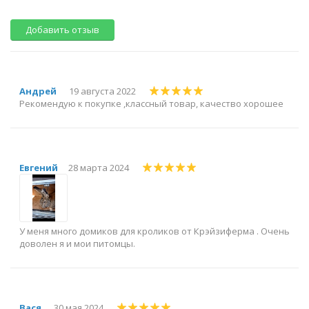
Добавить отзыв
Андрей
19 августа 2022
Рекомендую к покупке ,классный товар, качество хорошее
Евгений
28 марта 2024
У меня много домиков для кроликов от Крэйзиферма . Очень
доволен я и мои питомцы.
Вася
30 мая 2024