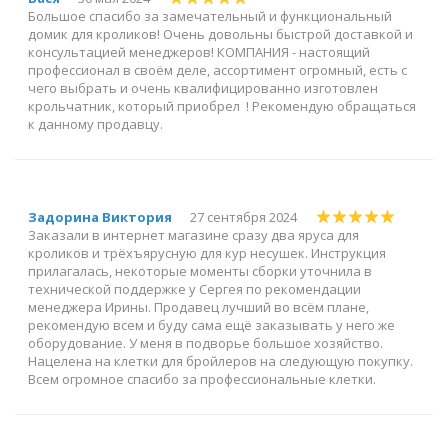
Большое спасибо за замечательный и функциональный
домик для кроликов! Очень довольны быстрой доставкой и
консультацией менеджеров! КОМПАНИЯ - настоящий
профессионал в своём деле, ассортимент огромный, есть с
чего выбрать и очень квалифицированно изготовлен
крольчатник, который приобрел ! Рекомендую обращаться
к данному продавцу.
Задорина Виктория
27 сентября 2024
Заказали в интернет магазине сразу два яруса для
кроликов и трёхъярусную для кур несушек. Инструкция
прилагалась, некоторые моменты сборки уточнила в
технической поддержке у Сергея по рекомендации
менеджера Ирины. Продавец лучший во всём плане,
рекомендую всем и буду сама ещё заказывать у него же
оборудование. У меня в подворье большое хозяйство.
Нацелена на клетки для бройлеров на следующую покупку.
Всем огромное спасибо за профессиональные клетки.