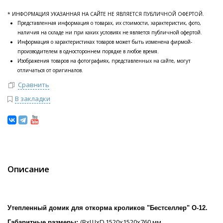
* ИНФОРМАЦИЯ УКАЗАННАЯ НА САЙТЕ НЕ ЯВЛЯЕТСЯ ПУБЛИЧНОЙ ОФЕРТОЙ.
Представленная информация о товарах, их стоимости, характеристик, фото,
наличия на складе ни при каких условиях не является публичной офертой.
Информация о характеристиках товаров может быть изменена фирмой-
производителем в одностороннем порядке в любое время.
Изображения товаров на фотографиях, представленных на сайте, могут
отличаться от оригиналов.
Сравнить
В закладки
Описание
Утепленный домик для откорма кроликов "Бестселлер" О-12.
(ВхШхГ) 1520х1520х760 мм.
Габаритные размеры: