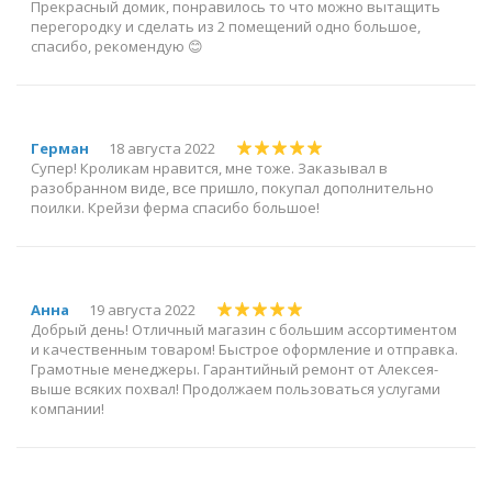
Прекрасный домик, понравилось то что можно вытащить
перегородку и сделать из 2 помещений одно большое,
спасибо, рекомендую 😊
Герман
18 августа 2022
Супер! Кроликам нравится, мне тоже. Заказывал в
разобранном виде, все пришло, покупал дополнительно
поилки. Крейзи ферма спасибо большое!
Анна
19 августа 2022
Добрый день! Отличный магазин с большим ассортиментом
и качественным товаром! Быстрое оформление и отправка.
Грамотные менеджеры. Гарантийный ремонт от Алексея-
выше всяких похвал! Продолжаем пользоваться услугами
компании!