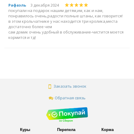
Рафаэль
3 декабря 2024
покупали на подарок нашим детям,им, как и нам,
понравилось очень,радости полные штаны, как говорится!
в этом крольчатнике у нас находится три кролика,места
достаточно более чем
сам домик очень удобный в обслуживание-чистится моется
кормится и тд!
Заказать звонок
Обратная связь
Куры
Перепела
Корма