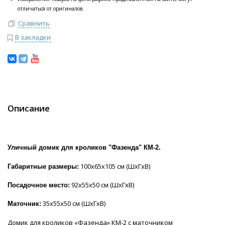
отличаться от оригиналов.
Сравнить
В закладки
Описание
Уличный домик для кроликов "Фазенда" КМ-2.
100х65х105 см (ШхГхВ)
Габаритные размеры:
92х55х50 см (ШхГхВ)
Посадочное место:
35х55х50 см (ШхГхВ)
Маточник:
Домик для кроликов «Фазенда» КМ-2 с маточником