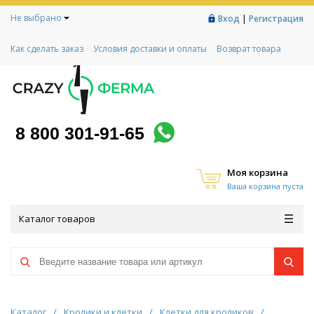
Не выбрано
|
Вход
Регистрация
Как сделать заказ
Условия доставки и оплаты
Возврат товара
Гарантии
Контакты
Реквизиты
Рассрочка
Социальный контракт
Любимая ферма
Акции!
8 800 301-91-65
Моя корзина
Ваша корзина пуста
Каталог товаров
Каталог
/
Кролики и клетки
/
Клетки для кроликов
/