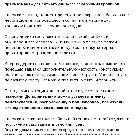
предназначен для летнего уличного содержания кроликов.
Снаружи «Фазенда» имеет деревянное покрытие, обладающее
небольшой теплопроводностью, так что в жаркие дни
кроликам будет достаточно прохладно.
Основу домика составляет металлический профиль из
оцинкованного металла 15*15 мм. Крыша покрыта мягкой
черепицей и имеет металлическую окантовку, которая
предотвращает размокание клетки.
Дверца держится на жестком каркасе, надежно закрывается с
помощью защелки. Дополнительную жесткость конструкции
обеспечивают четырехмиллиметровые прутки. Увеличенную
по размеру кормушку можно полностью снять и промыть.
Пол в домике из оцинкованной сетки и усилен жесткими
планками.
Дополнительно можно установить ленту
пометоудаления, расположенную под наклоном, все отходы
жизнедеятельности скатываются в ведро.
Снаружи клетки находится большой сенник, нет необходимости
постоянно подкладывать сено или траву.
Внутри домика имеется перегородка, которую можно легко