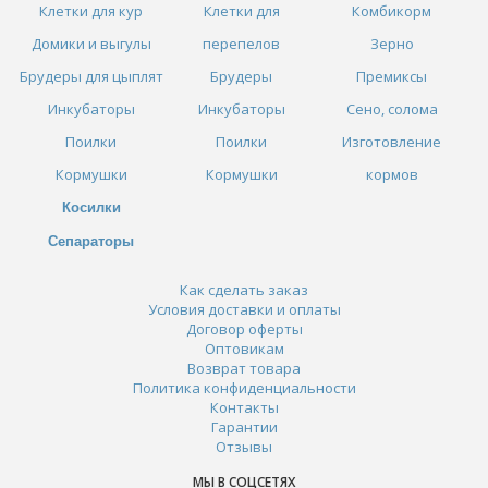
Клетки для кур
Клетки для
Комбикорм
Домики и выгулы
перепелов
Зерно
Брудеры для цыплят
Брудеры
Премиксы
Инкубаторы
Инкубаторы
Сено, солома
Поилки
Поилки
Изготовление
Кормушки
Кормушки
кормов
Косилки
Сепараторы
Как сделать заказ
Условия доставки и оплаты
Договор оферты
Оптовикам
Возврат товара
Политика конфиденциальности
Контакты
Гарантии
Отзывы
МЫ В СОЦСЕТЯХ