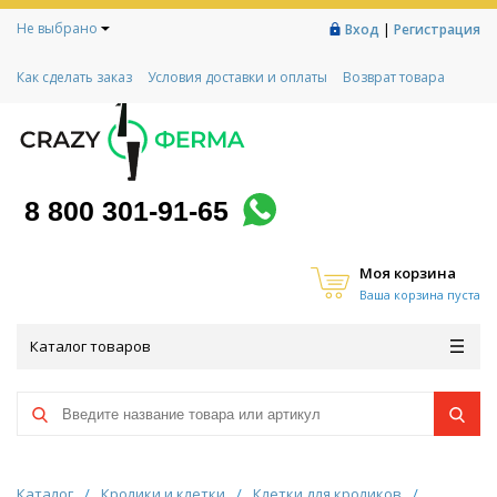
Не выбрано
|
Вход
Регистрация
Как сделать заказ
Условия доставки и оплаты
Возврат товара
Гарантии
Контакты
Реквизиты
Рассрочка
Социальный контракт
Любимая ферма
Акции!
8 800 301-91-65
Моя корзина
Ваша корзина пуста
Каталог товаров
Каталог
/
Кролики и клетки
/
Клетки для кроликов
/