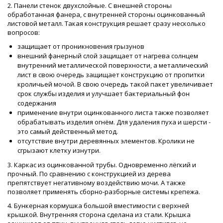
2. Панели стенок двухслойные. С внешней стороны
обработанная фанера, с внутренней стороны оцинкованный
листовой металл. Такая конструкция решает сразу несколько
вопросов:
защищает от проникновения грызунов
внешний фанерный слой защищает от нагрева солнцем
внутренний металлической поверхности, а металлический
лист в свою очередь защищает конструкцию от пропитки
кроличьей мочой. В свою очередь такой пакет увеличивает
срок службы изделия и улучшает бактериальный фон
содержания
применение внутри оцинкованного листа также позволяет
обрабатывать изделия огнём. Для удаления пуха и шерсти -
это самый действенный метод.
отсутствие внутри деревянных элементов. Кролики не
сгрызают клетку изнутри.
3. Каркас из оцинкованной трубы. Одновременно лёгкий и
прочный. По сравнению с конструкцией из дерева
препятствует негативному воздействию мочи. А также
позволяет применять сборно-разборные системы крепежа.
4. Бункерная кормушка большой вместимости с верхней
крышкой. Внутренняя сторона сделана из стали. Крышка