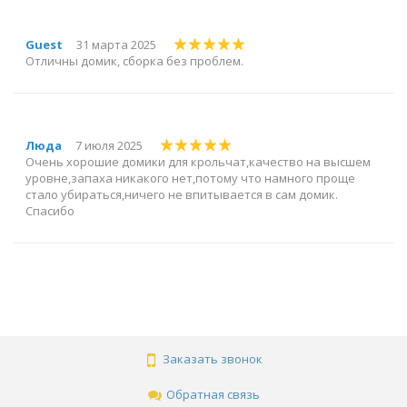
Guest
31 марта 2025
Отличны домик, сборка без проблем.
Люда
7 июля 2025
Очень хорошие домики для крольчат,качество на высшем
уровне,запаха никакого нет,потому что намного проще
стало убираться,ничего не впитывается в сам домик.
Спасибо
Заказать звонок
Обратная связь