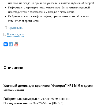
наличия на складе ни при каких условиях не является публичной офертой.
Информация о характеристиках товаров может быть изменена фирмой-
производителем в одностороннем порядке в любое время.
Изображения товаров на фотографиях, представленных на сайте, могут
отличаться от оригиналов.
Сравнить
В закладки
Описание
Уличный домик для кроликов "Фаворит" КР1-М-М с двумя
маточниками.
217х70х145 см (ШхГхВ)
Габаритные размеры:
94х70х54 см (ШхГхВ)
Посадочное место: