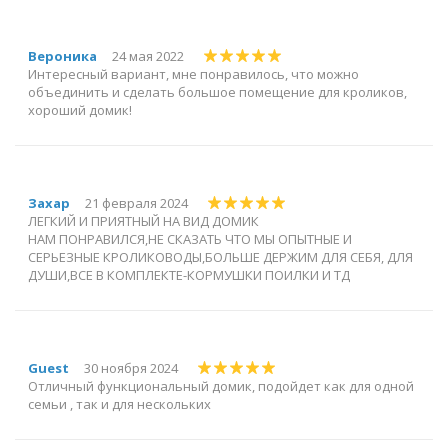
Вероника
24 мая 2022
Интересный вариант, мне понравилось, что можно
объединить и сделать большое помещение для кроликов,
хороший домик!
Захар
21 февраля 2024
ЛЕГКИЙ И ПРИЯТНЫЙ НА ВИД ДОМИК
НАМ ПОНРАВИЛСЯ,НЕ СКАЗАТЬ ЧТО МЫ ОПЫТНЫЕ И
СЕРЬЕЗНЫЕ КРОЛИКОВОДЫ,БОЛЬШЕ ДЕРЖИМ ДЛЯ СЕБЯ, ДЛЯ
ДУШИ,ВСЕ В КОМПЛЕКТЕ-КОРМУШКИ ПОИЛКИ И ТД
Guest
30 ноября 2024
Отличный функциональный домик, подойдет как для одной
семьи , так и для нескольких