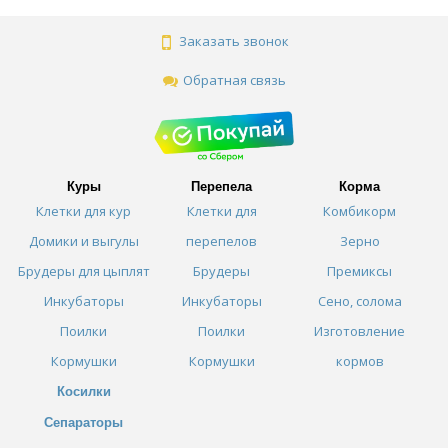
Заказать звонок
Обратная связь
Куры
Перепела
Корма
Клетки для кур
Клетки для
Комбикорм
Домики и выгулы
перепелов
Зерно
Брудеры для цыплят
Брудеры
Премиксы
Инкубаторы
Инкубаторы
Сено, солома
Поилки
Поилки
Изготовление
Кормушки
Кормушки
кормов
Косилки
Сепараторы