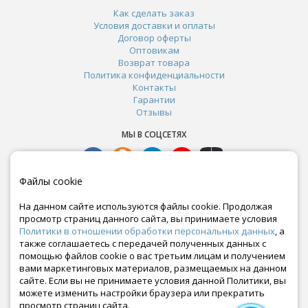
Как сделать заказ
Условия доставки и оплаты
Договор оферты
Оптовикам
Возврат товара
Политика конфиденциальности
Контакты
Гарантии
Отзывы
МЫ В СОЦСЕТЯХ
Файлы cookie
На данном сайте используются файлы cookie. Продолжая
просмотр страниц данного сайта, вы принимаете условия
Политики в отношении обработки персональных данных
, а
также соглашаетесь с передачей полученных данных с
помощью файлов cookie о вас третьим лицам и получением
вами маркетинговых материалов, размещаемых на данном
сайте. Если вы не принимаете условия данной Политики, вы
Почта:
можете изменить настройки браузера или прекратить
crazy-ferma@yandex.ru
просмотр страниц сайта.