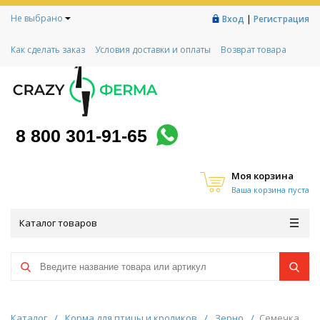
Не выбрано
|
Вход
Регистрация
Как сделать заказ
Условия доставки и оплаты
Возврат товара
Гарантии
Контакты
Реквизиты
Рассрочка
Социальный контракт
Любимая ферма
Акции!
8 800 301-91-65
Моя корзина
Ваша корзина пуста
Каталог товаров
Каталог
/
Корма для птицы и кроликов
/
Зерно
/
Семечка