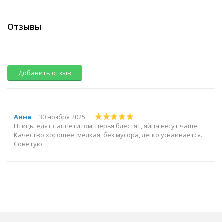
Отзывы
Добавить отзыв
Анна
30 ноября 2025
Птицы едят с аппетитом, перья блестят, яйца несут чаще.
Качество хорошее, мелкая, без мусора, легко усваивается.
Советую