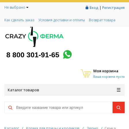
Не выбрано
|
Вход
Регистрация
Как сделать заказ
Условия доставки и оплаты
Возврат товара
Гарантии
Контакты
Реквизиты
Рассрочка
Социальный контракт
Любимая ферма
Акции!
8 800 301-91-65
Моя корзина
Ваша корзина пуста
Каталог товаров
Каталог
/
Корма для птицы и кроликов
/
Зерно
/
Сечка