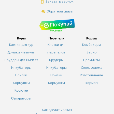
Заказать звонок
Обратная связь
Куры
Перепела
Корма
Клетки для кур
Клетки для
Комбикорм
Домики и выгулы
перепелов
Зерно
Брудеры для цыплят
Брудеры
Премиксы
Инкубаторы
Инкубаторы
Сено, солома
Поилки
Поилки
Изготовление
Кормушки
Кормушки
кормов
Косилки
Сепараторы
Как сделать заказ