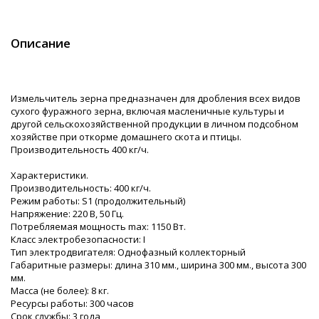
Описание
Измельчитель зерна предназначен для дробления всех видов
сухого фуражного зерна, включая масленичные культуры и
другой сельскохозяйственной продукции в личном подсобном
хозяйстве при откорме домашнего скота и птицы.
Производительность 400 кг/ч.
Характеристики.
Производительность: 400 кг/ч.
Режим работы: S1 (продолжительный)
Напряжение: 220 В, 50 Гц.
Потребляемая мощность max: 1150 Вт.
Класс электробезопасности: I
Тип электродвигателя: Однофазный коллекторный
Габаритные размеры: длина 310 мм., ширина 300 мм., высота 300
мм.
Масса (не более): 8 кг.
Ресурсы работы: 300 часов
Срок службы: 3 года