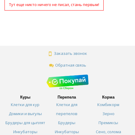
Тут еще никто ничего не писал, стань первым!
Заказать звонок
Обратная связь
Куры
Перепела
Корма
Клетки для кур
Клетки для
Комбикорм
Домики и выгулы
перепелов
Зерно
Брудеры для цыплят
Брудеры
Премиксы
Инкубаторы
Инкубаторы
Сено, солома