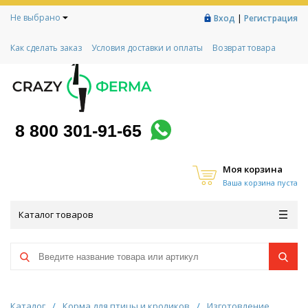
Не выбрано
|
Вход
Регистрация
Как сделать заказ
Условия доставки и оплаты
Возврат товара
Гарантии
Контакты
Реквизиты
Рассрочка
Социальный контракт
Любимая ферма
Акции!
8 800 301-91-65
Моя корзина
Ваша корзина пуста
Каталог товаров
Каталог
/
Корма для птицы и кроликов
/
Изготовление