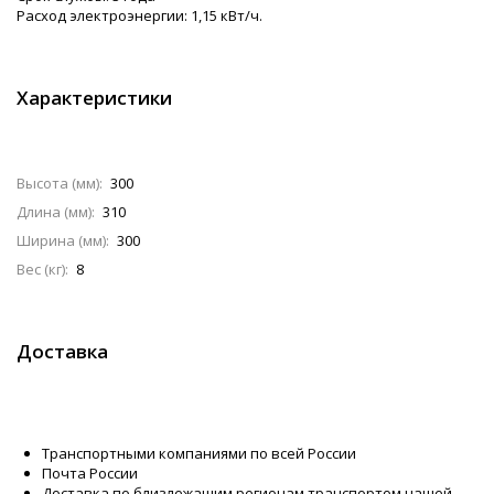
Расход электроэнергии: 1,15 кВт/ч.
Характеристики
Высота (мм):
300
Длина (мм):
310
Ширина (мм):
300
Вес (кг):
8
Доставка
Транспортными компаниями по всей России
Почта России
Доставка по близлежащим регионам транспортом нашей