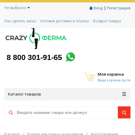
Не выбрано
|
Вход
Регистрация
Как сделать заказ
Условия доставки и оплаты
Возврат товара
Гарантии
Контакты
Реквизиты
Рассрочка
Социальный контракт
Любимая ферма
Акции!
8 800 301-91-65
Моя корзина
Ваша корзина пуста
Каталог товаров
Каталог
/
Корма для птицы и кроликов
/
Изготовление