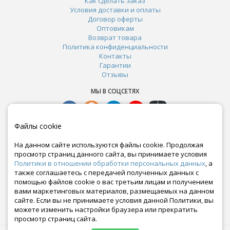
Как сделать заказ
Условия доставки и оплаты
Договор оферты
Оптовикам
Возврат товара
Политика конфиденциальности
Контакты
Гарантии
Отзывы
МЫ В СОЦСЕТЯХ
Файлы cookie
На данном сайте используются файлы cookie. Продолжая
просмотр страниц данного сайта, вы принимаете условия
Политики в отношении обработки персональных данных
, а
также соглашаетесь с передачей полученных данных с
помощью файлов cookie о вас третьим лицам и получением
вами маркетинговых материалов, размещаемых на данном
сайте. Если вы не принимаете условия данной Политики, вы
Почта:
можете изменить настройки браузера или прекратить
crazy-ferma@yandex.ru
просмотр страниц сайта.