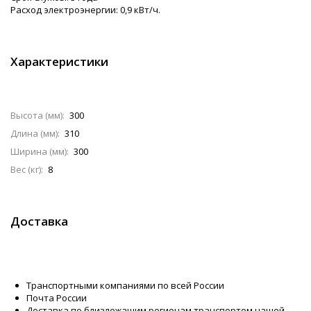
Расход электроэнергии: 0,9 кВт/ч.
Характеристики
Высота (мм):
300
Длина (мм):
310
Ширина (мм):
300
Вес (кг):
8
Доставка
Транспортными компаниями по всей России
Почта России
Доставка по близлежащим регионам транспортом нашей