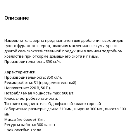
Описание
Измельчитель зерна предназначен для дробления всех видов
сухого фуражного зерна, включая масленичные культуры и
другой сельскохозяйственной продукции в личном подсобном
хозяйстве при откорме домашнего скота и птицы.
Производительность 350 кг/ч.
Характеристики.
Производительность: 350 кг/ч.
Режим работы: S1 (продолжительный)
Напряжение: 220 В, 50 Гц.
Потребляемая мощность max: 900 Вт.
Класс электробезопасности: I
Тип электродвигателя: Однофазный коллекторный
Габаритные размеры: длина 310 мм., ширина 300 мм., высота 300
мм.
Масса (не более): 8 кг.
Ресурсы работы: 300 часов
Срок службы: 3 года